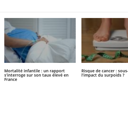
Mortalité infantile : un rapport
Risque de cancer : sous
s’interroge sur son taux élevé en
l’impact du surpoids ?
France