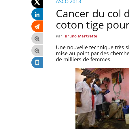
ASCO 2013
Cancer du col d
coton tige pour
Par
Bruno Martrette
Une nouvelle technique très si
mise au point par des cherche
de milliers de femmes.