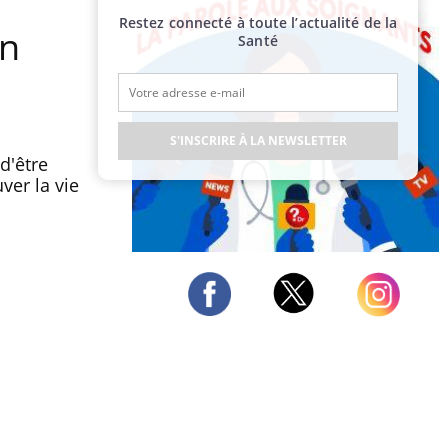
Restez connecté à toute l’actualité de la
un
Santé
S'INSCRIRE À LA NEWSLETTER
d'être
ver la vie
Publicité
Twitter
Facebook
Instagram