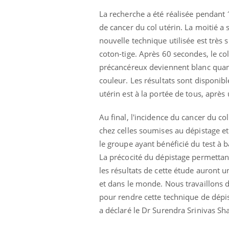
La recherche a été réalisée pendan
de cancer du col utérin. La moitié a 
nouvelle technique utilisée est très s
coton-tige. Après 60 secondes, le col
précancéreux deviennent blanc quand 
couleur. Les résultats sont disponib
utérin est à la portée de tous, aprè
Au final, l'incidence
du cancer du col
chez celles soumises au dépistage et
le groupe ayant bénéficié du test à 
La précocité du dépistage permetta
les résultats de cette étude auront u
et dans le monde. Nous travaillons dé
pour rendre cette technique de dépis
a déclaré le Dr Surendra Srinivas Sha