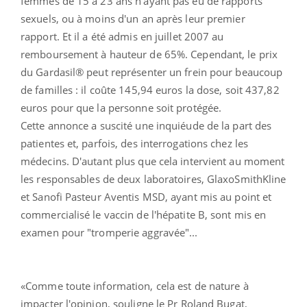
femmes de 15 à 23 ans n'ayant pas eu de rapports
sexuels, ou à moins d'un an après leur premier
rapport. Et il a été admis en juillet 2007 au
remboursement à hauteur de 65%. Cependant, le prix
du Gardasil® peut représenter un frein pour beaucoup
de familles : il coûte 145,94 euros la dose, soit 437,82
euros pour que la personne soit protégée.
Cette annonce a suscité une inquiéude de la part des
patientes et, parfois, des interrogations chez les
médecins. D'autant plus que cela intervient au moment
les responsables de deux laboratoires, GlaxoSmithKline
et Sanofi Pasteur Aventis MSD, ayant mis au point et
commercialisé le vaccin de l'hépatite B, sont mis en
examen pour "tromperie aggravée"...
«Comme toute information, cela est de nature à
impacter l'opinion, souligne le Pr Roland Bugat,