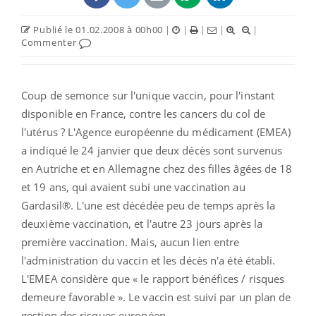
Publié le 01.02.2008 à 00h00
|
|
|
|
|
Commenter
Coup de semonce sur l'unique vaccin, pour l'instant
disponible en France, contre les cancers du col de
l'utérus ? L'Agence européenne du médicament (EMEA)
a indiqué le 24 janvier que deux décès sont survenus
en Autriche et en Allemagne chez des filles âgées de 18
et 19 ans, qui avaient subi une vaccination au
Gardasil®. L'une est décédée peu de temps après la
deuxième vaccination, et l'autre 23 jours après la
première vaccination. Mais, aucun lien entre
l'administration du vaccin et les décès n'a été établi.
L'EMEA considère que « le rapport bénéfices / risques
demeure favorable ». Le vaccin est suivi par un plan de
gestion des risques européen.