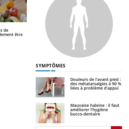
Grossesse et chaleur : ce que dit la
s de
science
alement être
SYMPTÔMES
Douleurs de l’avant-pied :
des métatarsalgies à 90 %
liées à problème d’appui
Mauvaise haleine : il faut
améliorer l’hygiène
bucco-dentaire