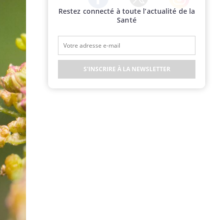
Restez connecté à toute l’actualité de la
Twitter
Facebook
Instagram
Santé
S'INSCRIRE À LA NEWSLETTER