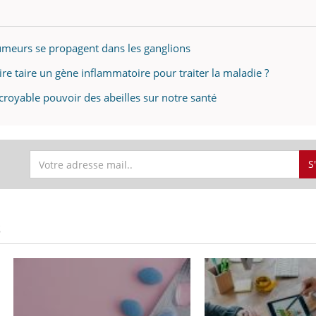
umeurs se propagent dans les ganglions
aire taire un gène inflammatoire pour traiter la maladie ?
incroyable pouvoir des abeilles sur notre santé
S
S