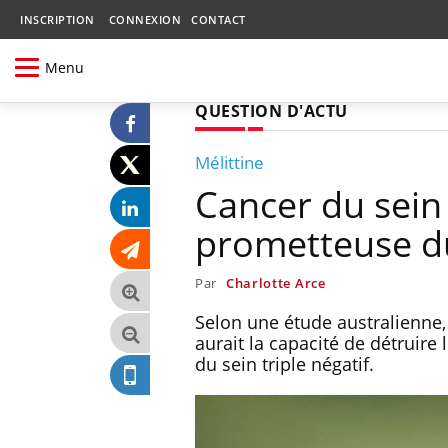
INSCRIPTION
CONNEXION
CONTACT
Menu
QUESTION D'ACTU
Mélittine
Cancer du sein t
prometteuse du
Par
Charlotte Arce
Selon une étude australienne,
aurait la capacité de détruire
du sein triple négatif.