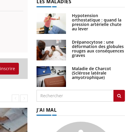
LES MALADIES
Hypotension
orthostatique : quand la
pression artérielle chute
au lever
Drépanocytose : une
déformation des globules
rouges aux conséquences
graves
Maladie de Charcot
'inscrire
(Sclérose latérale
amyotrophique)
J'AI MAL