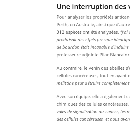
Une interruption des 
Pour analyser les propriétés anticanc
Perth, en Australie, ainsi que d’autr
312 espèces ont été analysées.
"J'ai
produisait des effets presque identiq
de bourdon était incapable d'induire 
professeure adjointe Pilar Blancafort,
Au contraire, le venin des abeilles s
cellules cancéreuses, tout en ayant 
mélittine peut détruire complètement
Avec son équipe, elle a également c
chimiques des cellules cancéreuses
voies de signalisation du cancer, les
des cellules cancéreuses, et nous avon