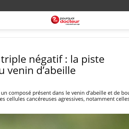
riple négatif : la piste
 venin d’abeille
 un composé présent dans le venin d’abeille et de b
 les cellules cancéreuses agressives, notamment celle