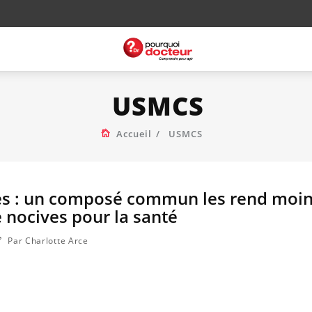
USMCS
Accueil
USMCS
es : un composé commun les rend moi
e nocives pour la santé
Par Charlotte Arce