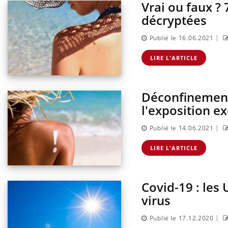
Vrai ou faux ? 
décryptées
|
Publié le 16.06.2021
LIRE L'ARTICLE
Déconfinement
l'exposition ex
|
Publié le 14.06.2021
LIRE L'ARTICLE
Covid-19 : les 
virus
|
Publié le 17.12.2020