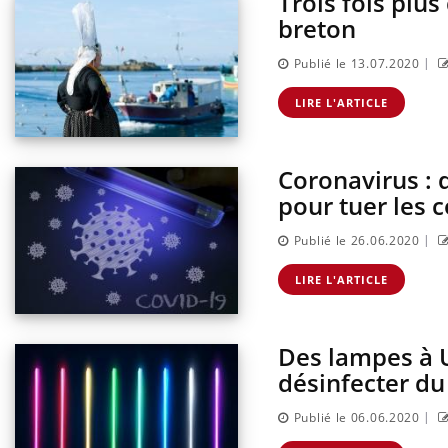
Trois fois plus
sur l
breton
|
Publié le 13.07.2020
LIRE L'ARTICLE
Coronavirus : 
pour tuer les 
|
Publié le 26.06.2020
LIRE L'ARTICLE
Des lampes à U
désinfecter du
|
Publié le 06.06.2020