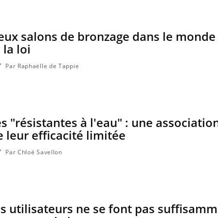
eux salons de bronzage dans le monde
la loi
Par Raphaëlle de Tappie
 "résistantes à l'eau" : une associatio
 leur efficacité limitée
Par Chloé Savellon
es utilisateurs ne se font pas suffisam