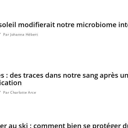
soleil modifierait notre microbiome int
Par Johanna Hébert
s : des traces dans notre sang après u
ication
Par Charlotte Arce
er au ski : comment bien se protéger du