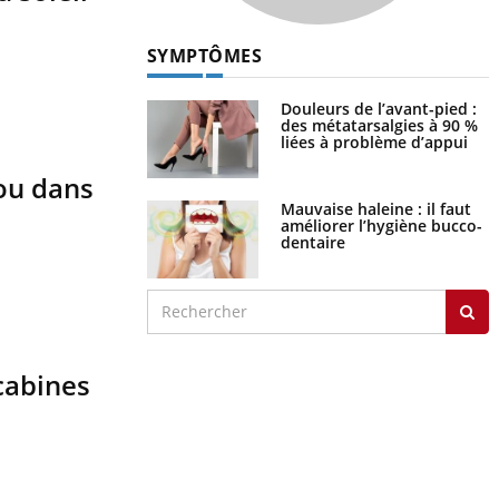
SYMPTÔMES
Douleurs de l’avant-pied :
des métatarsalgies à 90 %
liées à problème d’appui
rou dans
Mauvaise haleine : il faut
améliorer l’hygiène bucco-
dentaire
cabines