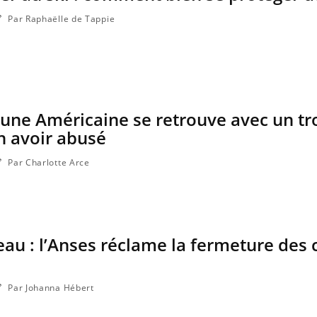
Par Raphaëlle de Tappie
 une Américaine se retrouve avec un t
en avoir abusé
Par Charlotte Arce
eau : l’Anses réclame la fermeture des 
Par Johanna Hébert