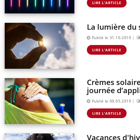
LIRE L'ARTICLE
La lumière du 
|
Publié le 31.10.2019
LIRE L'ARTICLE
Crèmes solaire
journée d’appl
|
Publié le 09.05.2019
LIRE L'ARTICLE
Vacances d'hiv