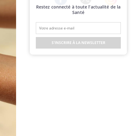
Restez connecté à toute l’actualité de la
Twitter
Facebook
Instagram
Santé
S'INSCRIRE À LA NEWSLETTER