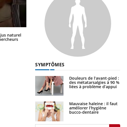
Comment oublier les écrans en
 jus naturel
vacances ?
chercheurs
SYMPTÔMES
Douleurs de l’avant-pied :
des métatarsalgies à 90 %
liées à problème d’appui
Mauvaise haleine : il faut
améliorer l’hygiène
bucco-dentaire