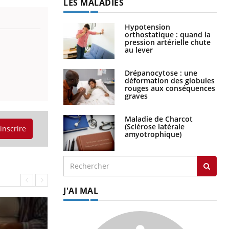
LES MALADIES
Hypotension
orthostatique : quand la
pression artérielle chute
au lever
Drépanocytose : une
déformation des globules
rouges aux conséquences
graves
Maladie de Charcot
(Sclérose latérale
'inscrire
amyotrophique)
J'AI MAL