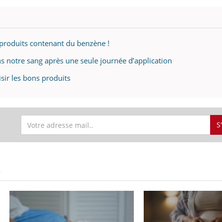
 produits contenant du benzène !
ns notre sang après une seule journée d’application
sir les bons produits
S
S