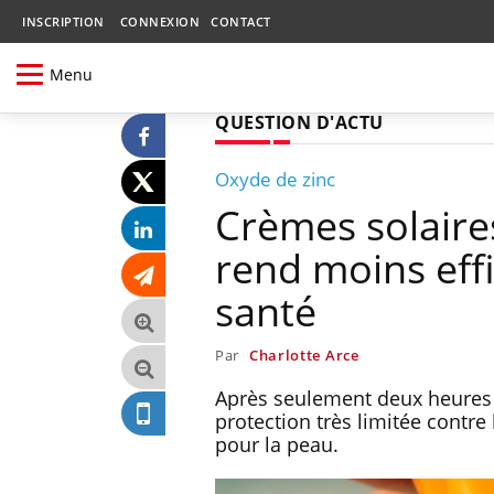
INSCRIPTION
CONNEXION
CONTACT
Menu
QUESTION D'ACTU
Oxyde de zinc
Crèmes solair
rend moins effi
santé
Par
Charlotte Arce
Après seulement deux heures d’
protection très limitée contr
pour la peau.