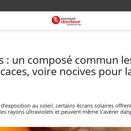
es : un composé commun le
caces, voire nocives pour l
exposition au soleil, certains écrans solaires offren
e les rayons ultraviolets et peuvent même s’avérer da