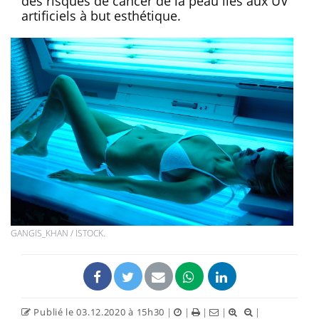
des risques de cancer de la peau liés aux UV
artificiels à but esthétique.
GANGIS_KHAN / ISTOCK.
Publié le 03.12.2020 à 15h30
|
|
|
|
|