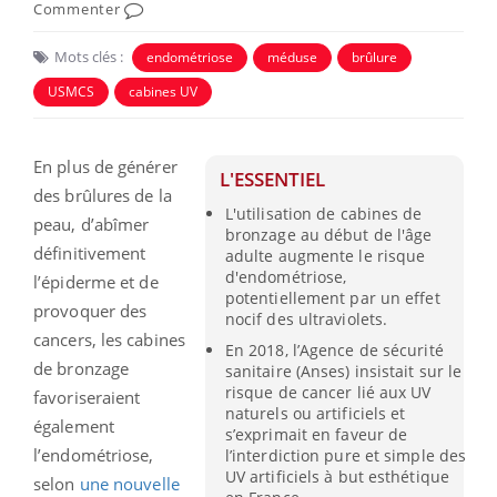
Commenter
Mots clés :
endométriose
méduse
brûlure
USMCS
cabines UV
En plus de générer
L'ESSENTIEL
des brûlures de la
L'utilisation de cabines de
peau, d’abîmer
bronzage au début de l'âge
définitivement
adulte augmente le risque
d'endométriose,
l’épiderme et de
potentiellement par un effet
provoquer des
nocif des ultraviolets.
cancers, les cabines
En 2018, l’Agence de sécurité
de bronzage
sanitaire (Anses) insistait sur le
risque de cancer lié aux UV
favoriseraient
naturels ou artificiels et
également
s’exprimait en faveur de
l’endométriose,
l’interdiction pure et simple des
UV artificiels à but esthétique
selon
une nouvelle