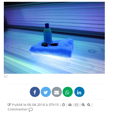
NC
Publié le 06.04.2018 à 07h15
|
|
|
|
|
Commenter