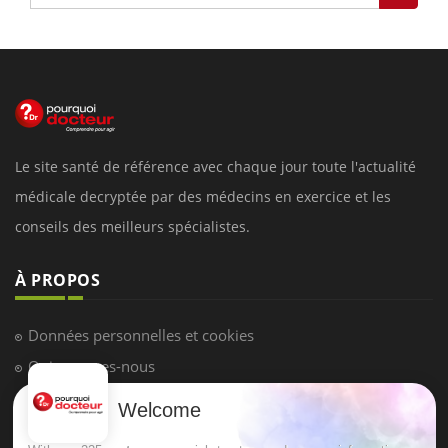
Le site santé de référence avec chaque jour toute l'actualité
médicale decryptée par des médecins en exercice et les
conseils des meilleurs spécialistes.
À PROPOS
Données personnelles et cookies
Qui sommes-nous
Conditions d'utilisation
Welcome
Plan du site