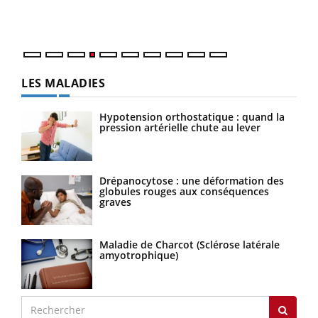
ques
LES MALADIES
Hypotension orthostatique : quand la
pression artérielle chute au lever
Drépanocytose : une déformation des
globules rouges aux conséquences
graves
Maladie de Charcot (Sclérose latérale
amyotrophique)