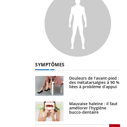
SYMPTÔMES
Douleurs de l’avant-pied :
des métatarsalgies à 90 %
liées à problème d’appui
Mauvaise haleine : il faut
améliorer l’hygiène
bucco-dentaire