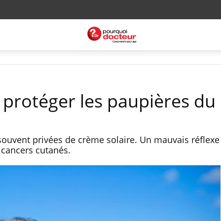
protéger les paupières du 
 souvent privées de crème solaire. Un mauvais réflexe
 cancers cutanés.