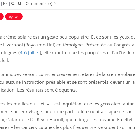
|
|
|
Commenter
xylitol
a crème solaire est un geste peu populaire. Et ce sont les yeux qu
 de Liverpool (Royaume-Uni) en témoigne. Présentée au Congrès 
tologues (
4-6 juillet
), elle montre que les paupières et l’arête du 
leil.
itanniques se sont consciencieusement étalés de la crème solaire
 aucune instruction préalable et se sont présentés devant un a
Grossesse et chaleur : ce
ication. Les résultats sont éloquents.
que dit la science
s les mailles du filet. « Il est inquiétant que les gens aient auta
ement sur leur visage, une zone particulièrement à risque de canc
Le smartphone nuit-il à
l'apprentissage de la
 », s’alarme le Dr Kevin Hamill, qui a dirigé ces travaux. En effet
lecture ?
res – les cancers cutanés les plus fréquents – se situent sur la tê