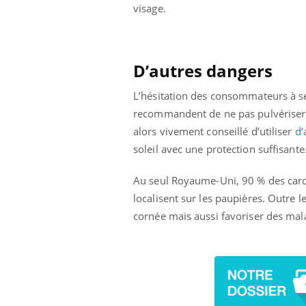
visage.
D’autres dangers
L’hésitation des consommateurs à se
recommandent de ne pas pulvériser d’
alors vivement conseillé d’utiliser
d’
soleil avec une protection suffisante
Au seul Royaume-Uni, 90 % des carcin
localisent sur les paupières. Outre l
cornée mais aussi favoriser des mal