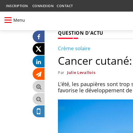
INSCRIPTION
CONNEXION
CONTACT
Menu
QUESTION D'ACTU
Crème solaire
Cancer cutané: 
Par
Julie Levallois
L’été, les paupières sont trop
favorise le développement de