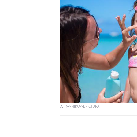
D.TRAVNIKOV/EPICTURA