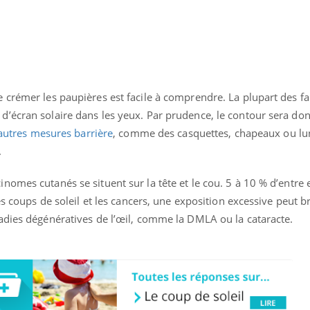
 crémer les paupières est facile à comprendre. La plupart des fa
écran solaire dans les yeux. Par prudence, le contour sera donc 
autres mesures barrière
, comme des casquettes, chapeaux ou lu
.
omes cutanés se situent sur la tête et le cou. 5 à 10 % d’entre 
es coups de soleil et les cancers, une exposition excessive peut br
adies dégénératives de l’œil, comme la DMLA ou la cataracte.