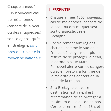
Chaque année, 1
L'ESSENTIEL
305 nouveaux cas
Chaque année, 1305 nouveaux
de mélanomes
cas de mélanomes (cancers de
(cancers de la peau
la peau ou des muqueuses)
sont diagnostiqués en
ou des muqueuses)
Bretagne.
sont diagnostiqués
Contrairement aux régions
en Bretagne,
soit
chaudes comme le Sud de la
près du triple de la
France, où les gens ont plus le
réflexe de se protéger la peau,
moyenne nationale
.
le dermatologue Marc
Perrussel alerte sur les dangers
du soleil breton, à l’origine de
la majorité des cancers de la
peau de la région.
Si la Bretagne est votre
destination estivale, il est
recommandé de se protéger au
maximum du soleil, de ne pas
s'exposer entre 12h et 16h, et