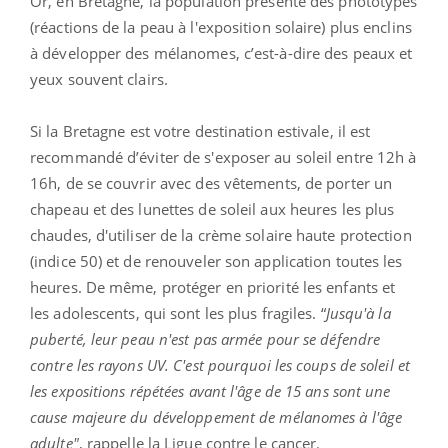
Or, en Bretagne, la population présente des phototypes
(réactions de la peau à l'exposition solaire) plus enclins
à développer des mélanomes, c’est-à-dire des peaux et
yeux souvent clairs.
Si la Bretagne est votre destination estivale, il est
recommandé d’éviter de s'exposer au soleil entre 12h à
16h, de se couvrir avec des vêtements, de porter un
chapeau et des lunettes de soleil aux heures les plus
chaudes, d'utiliser de la crème solaire haute protection
(indice 50) et de renouveler son application toutes les
heures. De même, p
rotéger en priorité les enfants et
les adolescents, qui sont les plus fragiles. “
Jusqu'à la
puberté, leur peau n'est pas armée pour se défendre
contre les rayons UV. C'est pourquoi les coups de soleil et
les expositions répétées avant l'âge de 15 ans sont une
cause majeure du développement de mélanomes à l'âge
adulte"
, rappelle la Ligue contre le cancer.