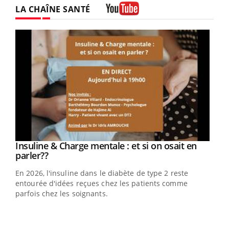
LA CHAÎNE SANTÉ
Youtube
Youtube
Insuline & Charge mentale : et si on osait en
Youtube
Youtube
parler??
En 2026, l'insuline dans le diabète de type 2 reste
entourée d'idées reçues chez les patients comme
parfois chez les soignants.