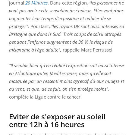
journal
20 Minutes
. Dans cette région,
“les personnes ne
vont pas avoir cette sensation de chaleur. Elles vont donc
augmenter leur temps d’exposition et oublier de se
protéger"
. Pourtant,
“les rayons UV sont aussi intenses en
Bretagne que dans le Sud. Trois coups de soleil attrapés
pendant l’enfance augmentent de 30 % le risque de
mélanome à l’âge adulte"
, rappelle Marc Perrussel.
“Il semble bien qu'en réalité l'exposition soit aussi intense
en Atlantique qu'en Méditerranée, mais qu'elle soit
masquée par un ressenti moins agressif dû aux nuages et
au vent, et que, de ce fait, on s'en protège moins"
,
complète la Ligue contre le cancer.
Eviter de s'exposer au soleil
entre 12h à 16 heures