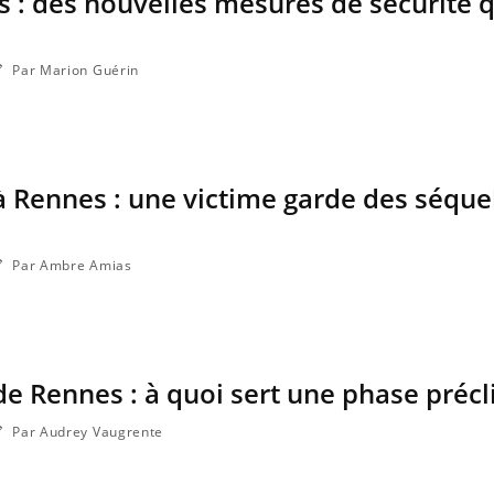
es : des nouvelles mesures de sécurité 
Par Marion Guérin
 à Rennes : une victime garde des séque
Par Ambre Amias
 de Rennes : à quoi sert une phase préc
Par Audrey Vaugrente