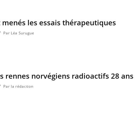
menés les essais thérapeutiques
Par Léa Surugue
es rennes norvégiens radioactifs 28 ans
Par la rédaction