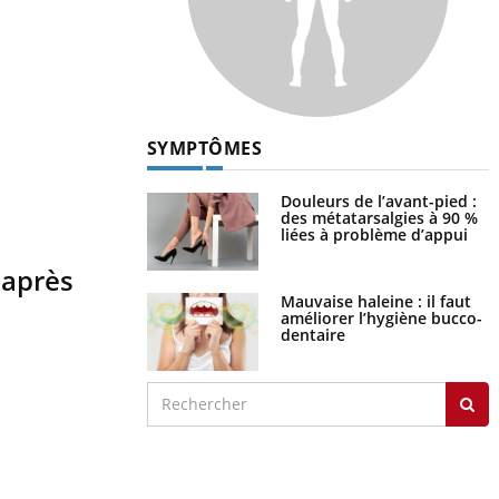
SYMPTÔMES
Douleurs de l’avant-pied :
des métatarsalgies à 90 %
liées à problème d’appui
 après
Mauvaise haleine : il faut
améliorer l’hygiène bucco-
dentaire