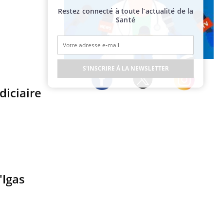
Restez connecté à toute l’actualité de la
Santé
Publicité
S'INSCRIRE À LA NEWSLETTER
diciaire
Twitter
Facebook
Instagram
'Igas