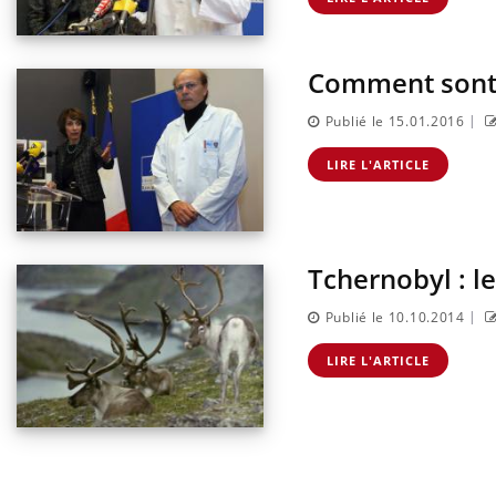
Comment sont 
|
Publié le 15.01.2016
LIRE L'ARTICLE
Tchernobyl : l
|
Publié le 10.10.2014
LIRE L'ARTICLE