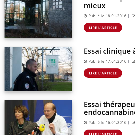
mieux
|
Publié le 18.01.2016
LIRE L'ARTICLE
Essai clinique 
|
Publié le 17.01.2016
LIRE L'ARTICLE
Essai thérapeu
endocannabino
|
Publié le 16.01.2016
LIRE L'ARTICLE