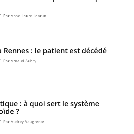
Par Anne-Laure Lebrun
à Rennes : le patient est décédé
Par Arnaud Aubry
tique : à quoi sert le système
ïde ?
Par Audrey Vaugrente