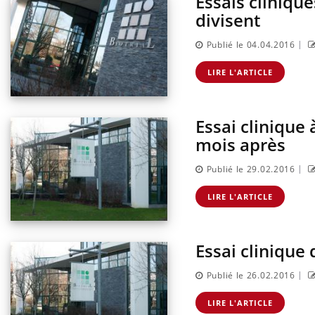
Essais cliniqu
divisent
|
Publié le 04.04.2016
LIRE L'ARTICLE
Essai clinique
mois après
|
Publié le 29.02.2016
LIRE L'ARTICLE
Essai clinique
|
Publié le 26.02.2016
LIRE L'ARTICLE