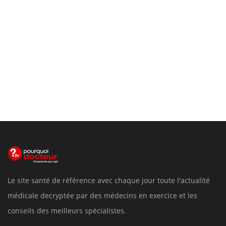
Le site santé de référence avec chaque jour toute l'actualité
médicale decryptée par des médecins en exercice et les
conseils des meilleurs spécialistes.