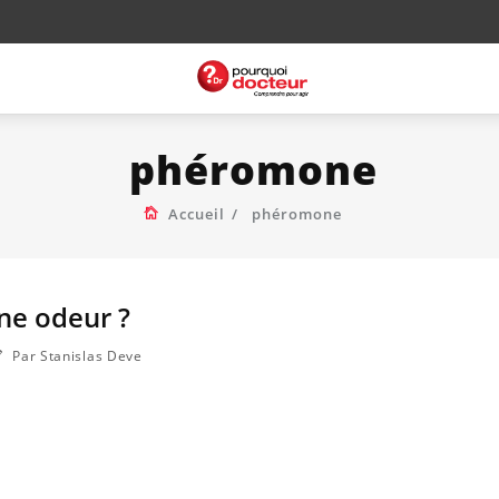
phéromone
Accueil
phéromone
une odeur ?
Par Stanislas Deve