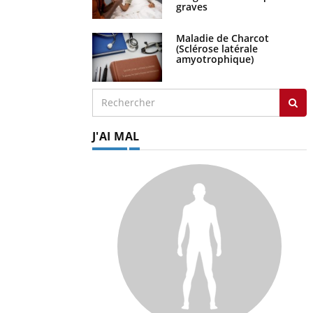
graves
Maladie de Charcot
(Sclérose latérale
amyotrophique)
J'AI MAL