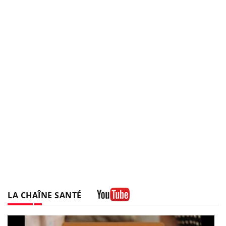
LA CHAÎNE SANTÉ
Youtube