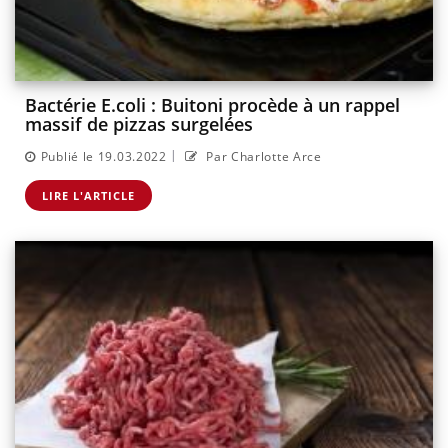
Bactérie E.coli : Buitoni procède à un rappel
massif de pizzas surgelées
|
Publié le 19.03.2022
Par Charlotte Arce
LIRE L'ARTICLE