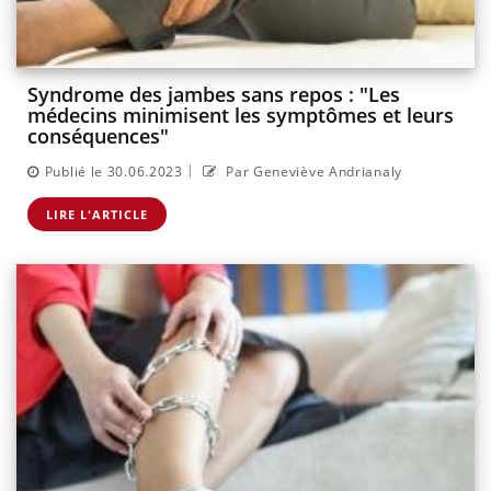
Syndrome des jambes sans repos : "Les
médecins minimisent les symptômes et leurs
conséquences"
|
Publié le 30.06.2023
Par Geneviève Andrianaly
LIRE L'ARTICLE