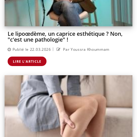
Le lipoœdème, un caprice esthétique ? Non,
"c'est une pathologie" !
|
Publié le 22.03.2026
Par Youssra Khoummam
LIRE L'ARTICLE