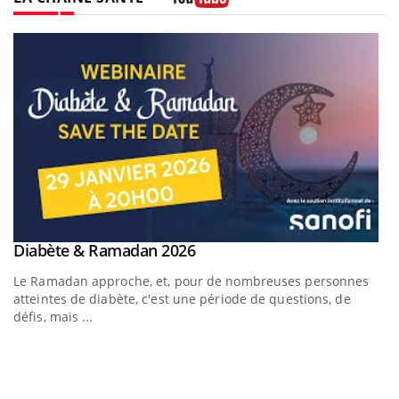
Youtube
Youtube
Diabète & Ramadan 2026
Youtube
Le Ramadan approche, et, pour de nombreuses personnes
atteintes de diabète, c'est une période de questions, de
défis, mais ...