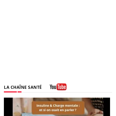
LA CHAÎNE SANTÉ
Youtube