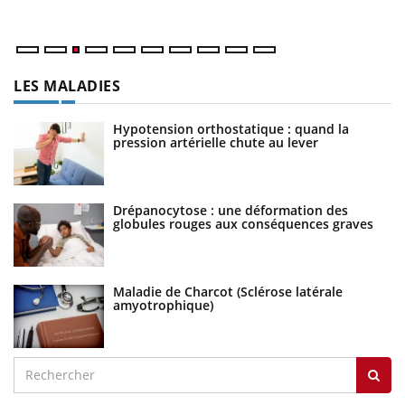
ma
LES MALADIES
Hypotension orthostatique : quand la
pression artérielle chute au lever
Drépanocytose : une déformation des
globules rouges aux conséquences graves
Maladie de Charcot (Sclérose latérale
amyotrophique)