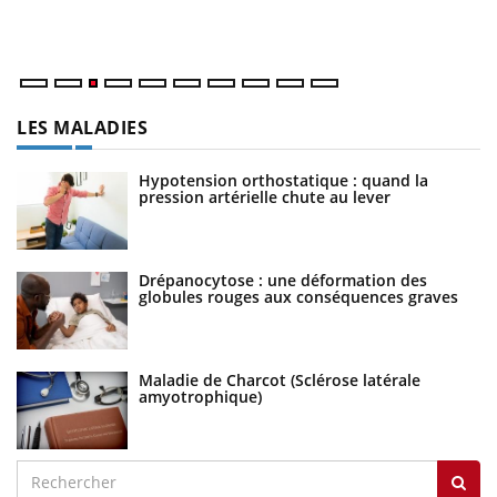
Va
ma
LES MALADIES
Hypotension orthostatique : quand la
pression artérielle chute au lever
Drépanocytose : une déformation des
globules rouges aux conséquences graves
Maladie de Charcot (Sclérose latérale
amyotrophique)