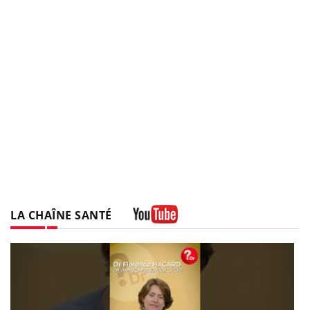
LA CHAÎNE SANTÉ
Youtube