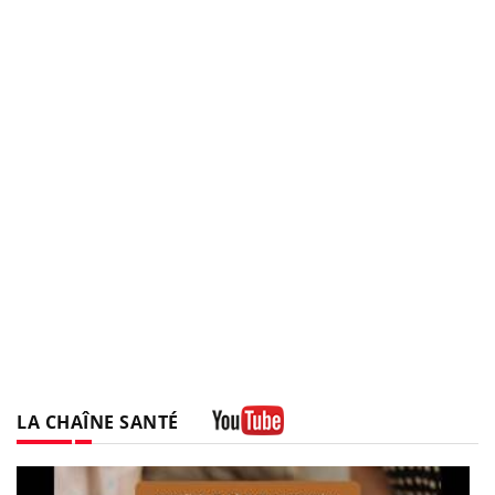
LA CHAÎNE SANTÉ
Youtube