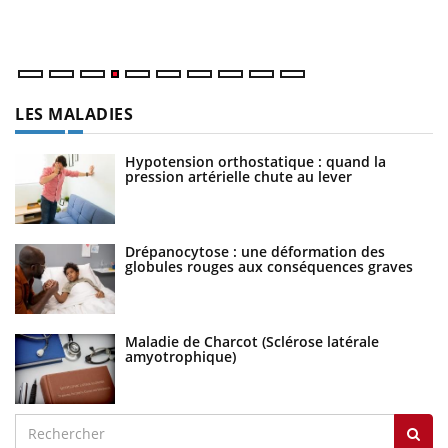
dé
LES MALADIES
Hypotension orthostatique : quand la
pression artérielle chute au lever
Drépanocytose : une déformation des
globules rouges aux conséquences graves
Maladie de Charcot (Sclérose latérale
amyotrophique)