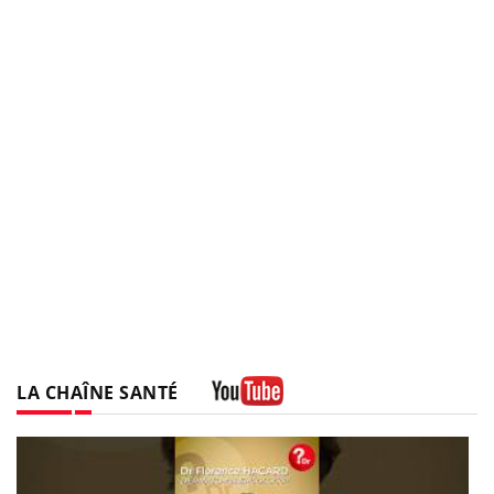
LA CHAÎNE SANTÉ
Youtube