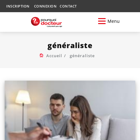
INSCRIPTION
CONNEXION
CONTACT
Menu
généraliste
Accueil
généraliste