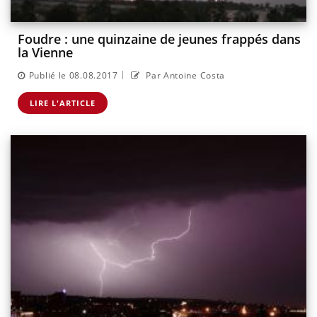
Foudre : une quinzaine de jeunes frappés dans
la Vienne
|
Publié le 08.08.2017
Par Antoine Costa
LIRE L'ARTICLE