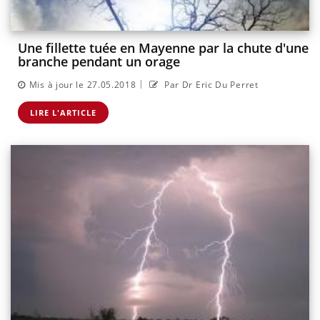
Une fillette tuée en Mayenne par la chute d'une
branche pendant un orage
|
Mis à jour le 27.05.2018
Par Dr Eric Du Perret
LIRE L'ARTICLE