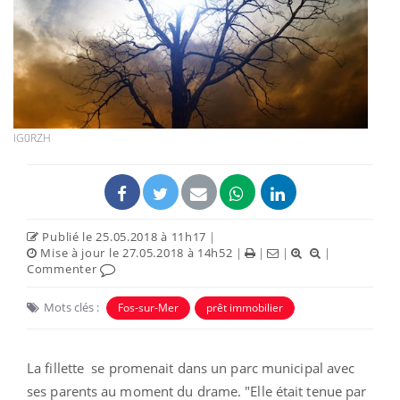
IG0RZH
Publié le 25.05.2018 à 11h17
|
Mise à jour le 27.05.2018 à 14h52
|
|
|
|
Commenter
Mots clés :
Fos-sur-Mer
prêt immobilier
La fillette se promenait dans un parc municipal avec
ses parents au moment du drame. "Elle était tenue par