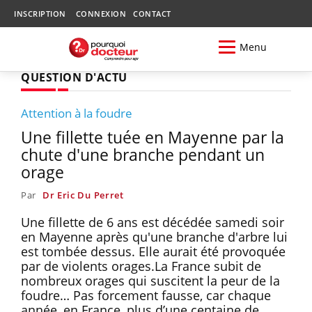
INSCRIPTION
CONNEXION
CONTACT
Menu
QUESTION D'ACTU
Attention à la foudre
Une fillette tuée en Mayenne par la
chute d'une branche pendant un
orage
Par
Dr Eric Du Perret
Une fillette de 6 ans est décédée samedi soir
en Mayenne après qu'une branche d'arbre lui
est tombée dessus. Elle aurait été provoquée
par de violents orages.La France subit de
nombreux orages qui suscitent la peur de la
foudre… Pas forcement fausse, car chaque
année, en France, plus d’une centaine de