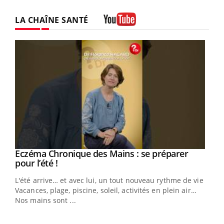
LA CHAÎNE SANTÉ
Youtube
Eczéma Chronique des Mains : se préparer
Youtube
Youtube
pour l’été !
L'été arrive… et avec lui, un tout nouveau rythme de vie !
Vacances, plage, piscine, soleil, activités en plein air…
Nos mains sont ...