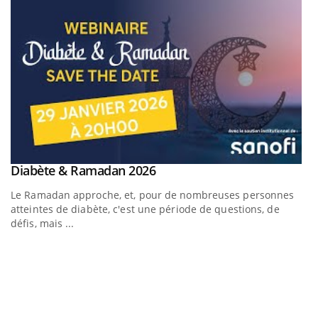
Youtube
Diabète & Ramadan 2026
Youtube
Le Ramadan approche, et, pour de nombreuses personnes
atteintes de diabète, c'est une période de questions, de
défis, mais ...
U
Yo
m