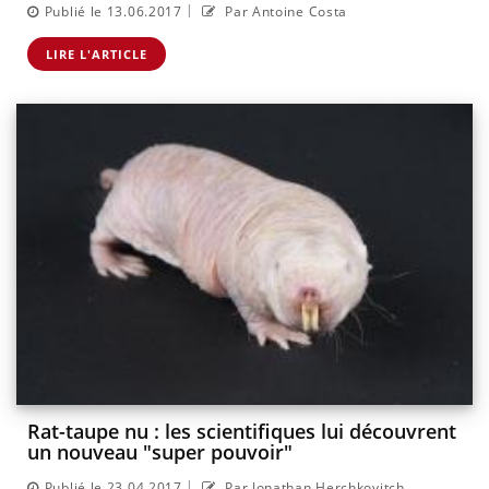
|
Publié le 13.06.2017
Par Antoine Costa
LIRE L'ARTICLE
Rat-taupe nu : les scientifiques lui découvrent
un nouveau "super pouvoir"
|
Publié le 23.04.2017
Par Jonathan Herchkovitch