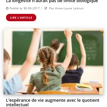
La longévité n'aurait pas de limite biologique
|
Publié le 30.06.2017
Par Anne-Laure Lebrun
LIRE L'ARTICLE
L'espérance de vie augmente avec le quotient
intellectuel