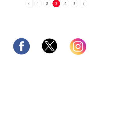
1
2
3
4
5
Twitter
Facebook
Instagram