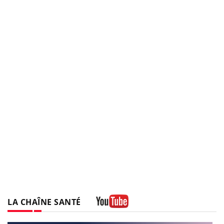
LA CHAÎNE SANTÉ
Youtube