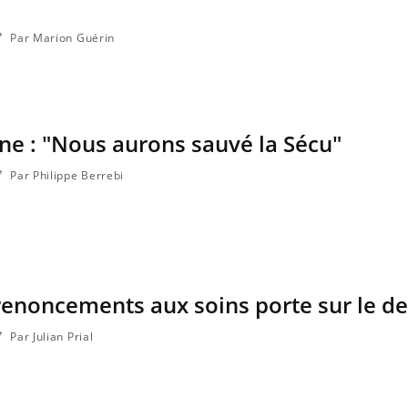
s
Par Marion Guérin
ne : "Nous aurons sauvé la Sécu"
Par Philippe Berrebi
renoncements aux soins porte sur le de
Par Julian Prial