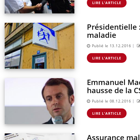
LIRE L'ARTICLE
Présidentielle 
maladie
|
Publié le 13.12.2016
LIRE L'ARTICLE
Emmanuel Macr
hausse de la 
|
Publié le 08.12.2016
LIRE L'ARTICLE
Assurance mala