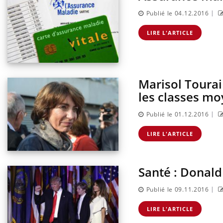
|
Publié le 04.12.2016
LIRE L'ARTICLE
Marisol Tourain
les classes m
|
Publié le 01.12.2016
LIRE L'ARTICLE
Santé : Donald
|
Publié le 09.11.2016
LIRE L'ARTICLE