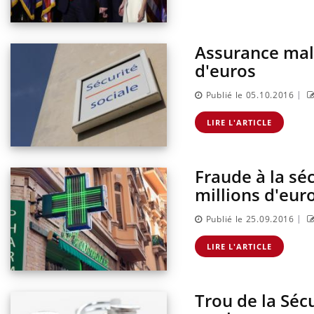
Assurance mala
d'euros
|
Publié le 05.10.2016
LIRE L'ARTICLE
Fraude à la sé
millions d'eur
|
Publié le 25.09.2016
LIRE L'ARTICLE
Trou de la Séc