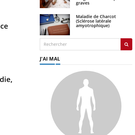
graves
Maladie de Charcot
(Sclérose latérale
nce
amyotrophique)
J'AI MAL
die,