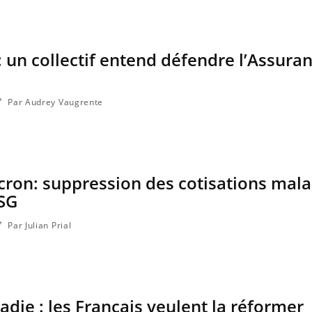
: un collectif entend défendre l’Assura
Par Audrey Vaugrente
on: suppression des cotisations mala
CSG
Par Julian Prial
die : les Français veulent la réformer