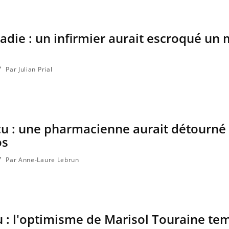
die : un infirmier aurait escroqué un m
Par Julian Prial
cu : une pharmacienne aurait détourné
os
Par Anne-Laure Lebrun
u : l'optimisme de Marisol Touraine te