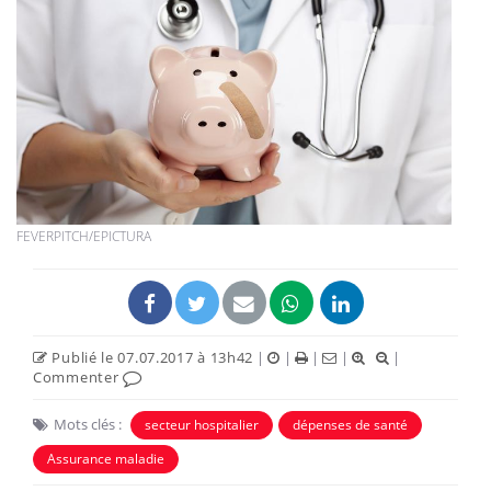
FEVERPITCH/EPICTURA
Publié le 07.07.2017 à 13h42
|
|
|
|
|
Commenter
Mots clés :
secteur hospitalier
dépenses de santé
Assurance maladie