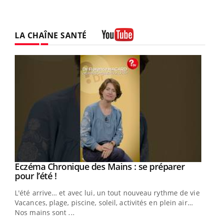
LA CHAÎNE SANTÉ
Youtube
Eczéma Chronique des Mains : se préparer
Youtube
Youtube
pour l’été !
L'été arrive… et avec lui, un tout nouveau rythme de vie !
Vacances, plage, piscine, soleil, activités en plein air…
Nos mains sont ...