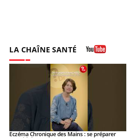
LA CHAÎNE SANTÉ
Youtube
Eczéma Chronique des Mains : se préparer
Youtube