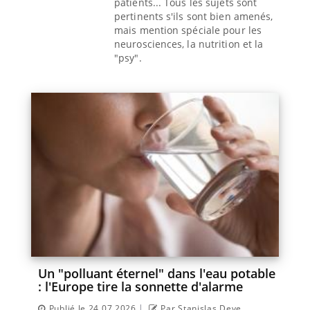
patients... Tous les sujets sont
pertinents s'ils sont bien amenés,
mais mention spéciale pour les
neurosciences, la nutrition et la
"psy".
Un "polluant éternel" dans l'eau potable
: l'Europe tire la sonnette d'alarme
|
Publié le 24.07.2026
Par Stanislas Deve