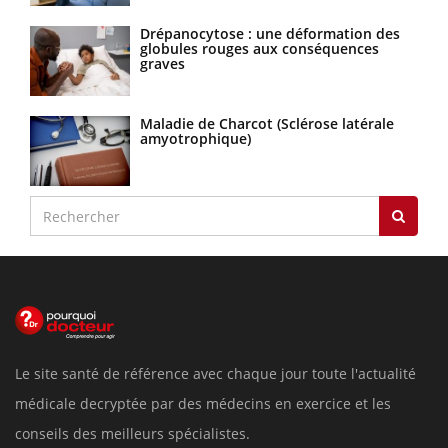
Drépanocytose : une déformation des
globules rouges aux conséquences
graves
Maladie de Charcot (Sclérose latérale
amyotrophique)
Le site santé de référence avec chaque jour toute l'actualité
médicale decryptée par des médecins en exercice et les
conseils des meilleurs spécialistes.