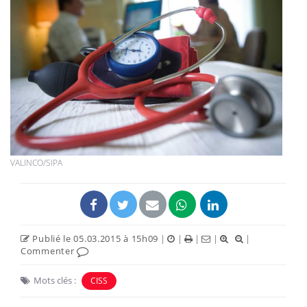
VALINCO/SIPA
Publié le 05.03.2015 à 15h09
|
|
|
|
|
Commenter
Mots clés :
CISS