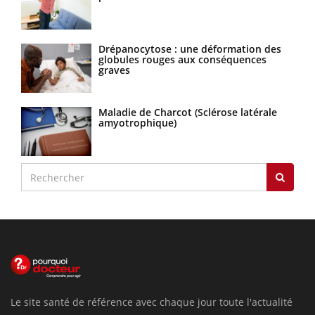
Drépanocytose : une déformation des
globules rouges aux conséquences
graves
Maladie de Charcot (Sclérose latérale
amyotrophique)
Le site santé de référence avec chaque jour toute l'actualité