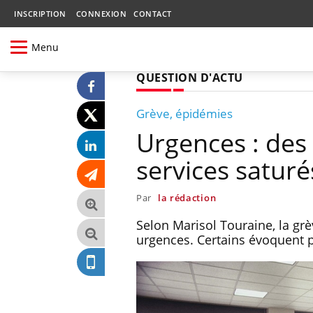
INSCRIPTION
CONNEXION
CONTACT
Menu
QUESTION D'ACTU
Grève, épidémies
Urgences : des
services saturé
Par
la rédaction
Selon Marisol Touraine, la gr
urgences. Certains évoquent p