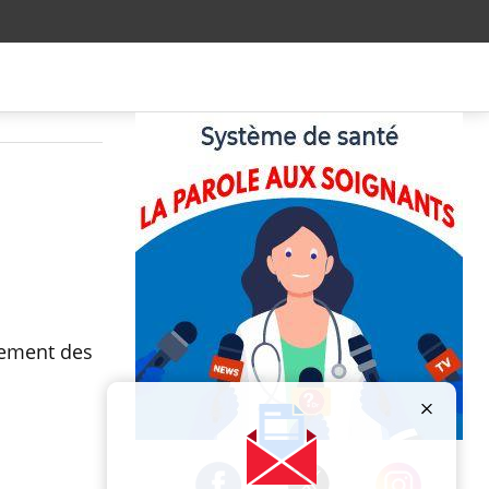
nement des
Publicité