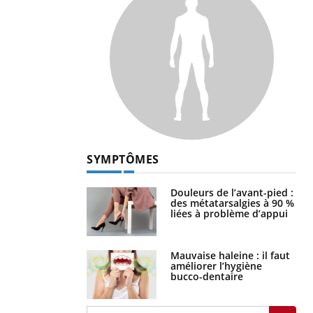
SYMPTÔMES
Douleurs de l’avant-pied :
des métatarsalgies à 90 %
liées à problème d’appui
Mauvaise haleine : il faut
améliorer l’hygiène
bucco-dentaire