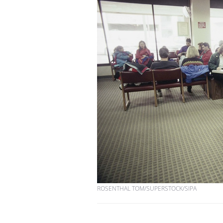
ROSENTHAL TOM/SUPERSTOCK/SIPA