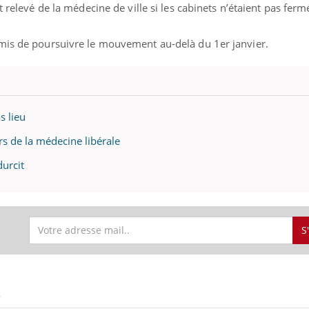
t relevé de la médecine de ville si les cabinets n’étaient pas ferm
mis de poursuivre le mouvement au-delà du 1er janvier.
s lieu
s de la médecine libérale
durcit
S
S