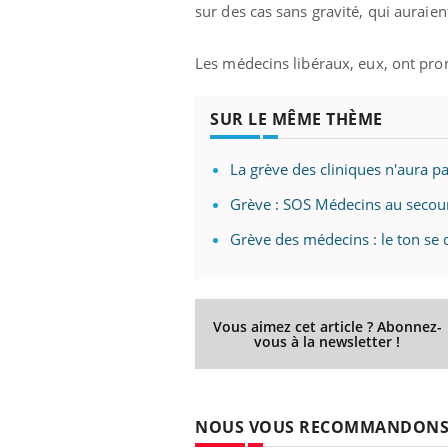
sur des cas sans gravité, qui auraien
Les médecins libéraux, eux, ont pro
SUR LE MÊME THÈME
La grève des cliniques n'aura pa
Grève : SOS Médecins au secour
Grève des médecins : le ton se 
Vous aimez cet article ? Abonnez-
vous à la newsletter !
NOUS VOUS RECOMMANDON