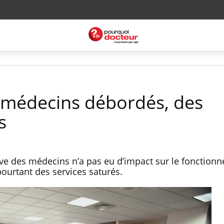
 médecins débordés, des
s
ève des médecins n’a pas eu d’impact sur le fonction
ourtant des services saturés.