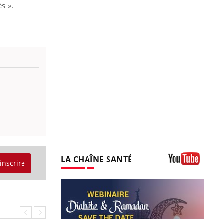
és ».
LA CHAÎNE SANTÉ
'inscrire
Youtube