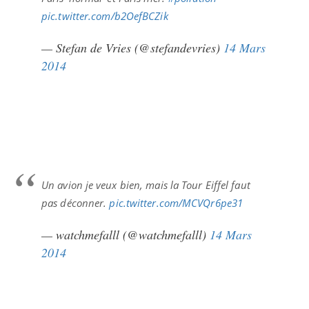
pic.twitter.com/b2OefBCZik
— Stefan de Vries (@stefandevries)
14 Mars
2014
Un avion je veux bien, mais la Tour Eiffel faut
pas déconner.
pic.twitter.com/MCVQr6pe31
— watchmefalll (@watchmefalll)
14 Mars
2014