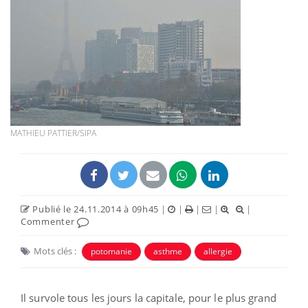
MATHIEU PATTIER/SIPA
Publié le 24.11.2014 à 09h45
|
|
|
|
|
Commenter
Mots clés :
potomanie
asthme
allergie
Il survole tous les jours la capitale, pour le plus grand