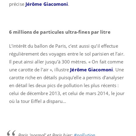
précise
Jérôme Giacomoni
.
6 millions de particules ultra-fines par litre
L’intérêt du ballon de Paris, c’est aussi qu’il effectue
régulièrement des voyages entre le sol parisien et l’air.
Il peut ainsi aller jusqu’à 300 mètres. « On fait comme
une carotte de l’air », illustre
Jérôme Giacomoni
. Une
carotte riche en détails puisqu’elle a permis d’analyser
en détail les deux pics de pollution les plus récents :
celui de décembre 2013, et celui de mars 2014, le jour
où la tour Eiffel a disparu…
Paris 'normal' et Paris hier:
#pollution