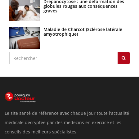
Drépanocytose : une déformation des
globules rouges aux conséquences
graves
Maladie de Charcot (Sclérose latérale
amyotrophique)
Le site santé de référence avec chaque jour toute l'actualité
médicale decryptée par des médecins en exercice et les
conseils des meilleurs spécialistes.