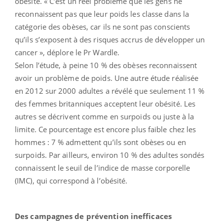
obésité. « C’est un réel problème que les gens ne
reconnaissent pas que leur poids les classe dans la
catégorie des obèses, car ils ne sont pas conscients
qu’ils s’exposent à des risques accrus de développer un
cancer », déplore le Pr Wardle.
Selon l’étude, à peine 10 % des obèses reconnaissent
avoir un problème de poids. Une autre étude réalisée
en 2012 sur 2000 adultes a révélé que seulement 11 %
des femmes britanniques acceptent leur obésité. Les
autres se décrivent comme en surpoids ou juste à la
limite. Ce pourcentage est encore plus faible chez les
hommes : 7 % admettent qu’ils sont obèses ou en
surpoids. Par ailleurs, environ 10 % des adultes sondés
connaissent le seuil de l’indice de masse corporelle
(IMC), qui correspond à l’obésité.
Des campagnes de prévention inefficaces