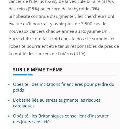
cancer de l’utérus (62%), de la vésicule biliaire (31%),
des reins (25%) ou encore de la thyroïde (9%).
Si l’obésité continue d’augmenter, les chercheurs ont
évalué qu’il pourrait y avoir plus de 3 500 cas de
nouveaux cancers chaque année au Royaume-Uni.
Autre chiffre qui fait froid dans le dos : le surpoids et
l'obésité pourraient être tenus responsables de près de
la moitié des cancers de l'utérus (41%).
SUR LE MÊME THÈME
Obésité : des incitations financières pour perdre du
poids
L'obésité liée au stress augmente les risques
cardiaques
Obésité : les Britanniques conseillent d'instaurer
des jours sans télé