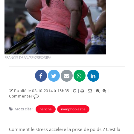
FRANCIS DEAN/REX/REX/SIPA
Publié le 03.10.2014 à 15h35
|
|
|
|
|
Commenter
Mots clés :
hanche
nymphoplastie
Comment le stress accélère la prise de poids ? C'est la