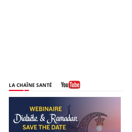
LA CHAÎNE SANTÉ
Youtube