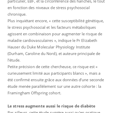
particulier, EBF, et la circonférence des hanches, le tout
en fonction des niveaux de stress psychosocial
chronique.
Plus inquiétant encore, « cette susceptibilité génétique,
le stress psychosocial et les facteurs métaboliques
agissent en combinaison pour augmenter le risque de
maladie cardiovasculaires », indique le Pr Elizabeth
Hauser du Duke Molecular Physiology Institute
(Durham, Caroline du Nord), et auteure principale de
l’étude.
Petite précision de cette chercheuse, ce risque est «
curieusement limité aux participants blancs », mais a
été confirmé ensuite grâce aux données d’une seconde
étude menée parallèlement sur une autre cohorte : la
Framingham Offspring cohort.
Le stress augmente aussi le risque de diabète
Par ailleurs, cette étude suggère aussi qu'en pratique,