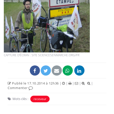
CAPTURE D'ÉCRAN : SITE SCIENCESENMARCHE.ORG/FR
Publié le 17.10.2014 à 12h36
|
|
|
|
|
Commenter
Mots clés :
receveur