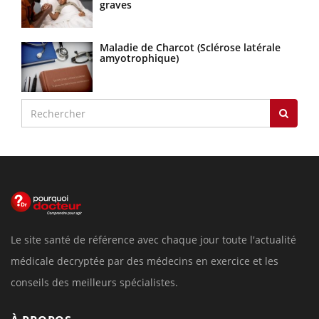
graves
Maladie de Charcot (Sclérose latérale
amyotrophique)
Le site santé de référence avec chaque jour toute l'actualité
médicale decryptée par des médecins en exercice et les
conseils des meilleurs spécialistes.