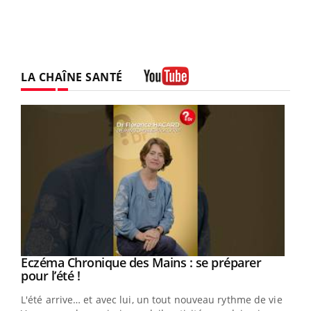
LA CHAÎNE SANTÉ
Youtube
Eczéma Chronique des Mains : se préparer
Youtube
Youtube
pour l’été !
L'été arrive… et avec lui, un tout nouveau rythme de vie !