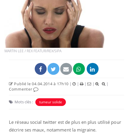
MARTIN LEE / REX FEATUR/REX/SIPA
Publié le 04.04.2014 à 17h10
|
|
|
|
|
Commenter
Mots clés :
tumeur solide
Le réseau social twitter est de plus en plus utilisé pour
décrire ses maux, notamment la migraine.