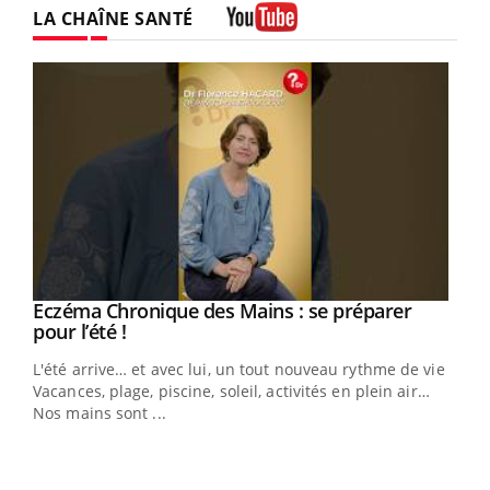
LA CHAÎNE SANTÉ
Youtube
Eczéma Chronique des Mains : se préparer
Youtube
Youtube
pour l’été !
L'été arrive… et avec lui, un tout nouveau rythme de vie !
Vacances, plage, piscine, soleil, activités en plein air…
Nos mains sont ...