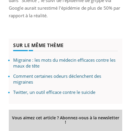
dans "Science", le suivi de l'épidémie de grippe via
Google aurait surestimé l’épidémie de plus de 50% par
rapport à la réalité.
SUR LE MÊME THÈME
Migraine : les mots du médecin efficaces contre les
maux de tête
Comment certaines odeurs déclenchent des
migraines
Twitter, un outil efficace contre le suicide
Vous aimez cet article ? Abonnez-vous à la newsletter
!