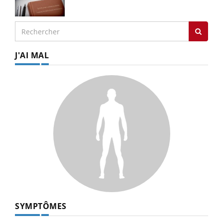
J'AI MAL
SYMPTÔMES