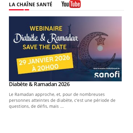
LA CHAÎNE SANTÉ
Youtube
Youtube
Diabète & Ramadan 2026
Youtube
Le Ramadan approche, et, pour de nombreuses
vie !
personnes atteintes de diabète, c'est une période de
…
questions, de défis, mais ...