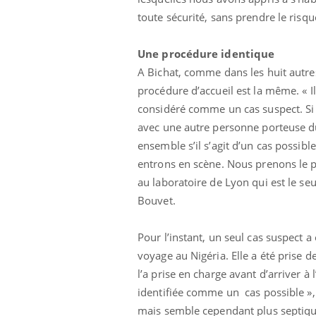
toute sécurité, sans prendre le risqu
Une procédure identique
A Bichat, comme dans les huit autres
procédure d’accueil est la même. « I
considéré comme un cas suspect. Si 
avec une autre personne porteuse du 
ensemble s’il s’agit d’un cas possibl
entrons en scène. Nous prenons le 
au laboratoire de Lyon qui est le seu
Bouvet.
Pour l’instant, un seul cas suspect 
voyage au Nigéria. Elle a été prise 
l’a prise en charge avant d’arriver à 
identifiée comme un cas possible », 
mais semble cependant plus septique