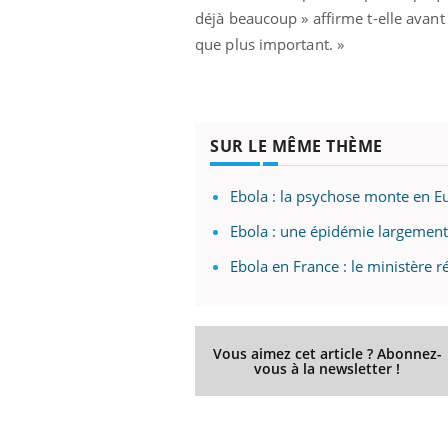
déjà beaucoup » affirme t-elle avant d
que plus important. »
SUR LE MÊME THÈME
Ebola : la psychose monte en E
Ebola : une épidémie largemen
Ebola en France : le ministère 
Vous aimez cet article ? Abonnez-
vous à la newsletter !