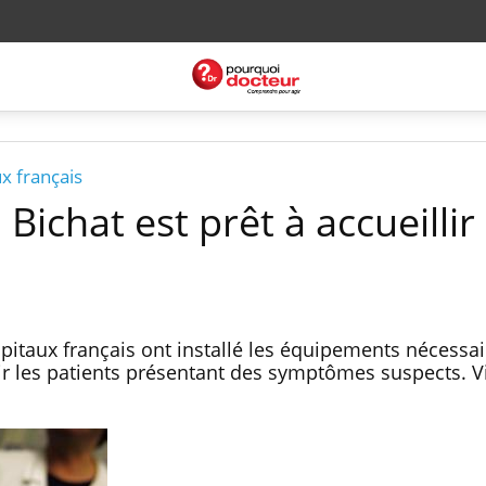
x français
l Bichat est prêt à accueillir
itaux français ont installé les équipements nécessa
ir les patients présentant des symptômes suspects. Vi