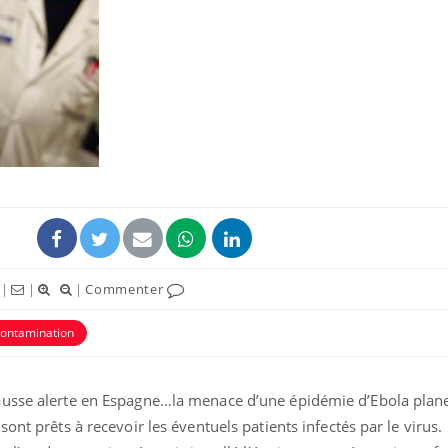
|
|
|
Commenter
contamination
ausse alerte en Espagne…la menace d’une épidémie d’Ebola plane
ont prêts à recevoir les éventuels patients infectés par le virus.