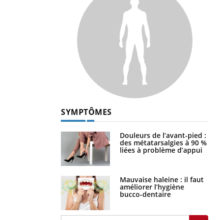
SYMPTÔMES
Douleurs de l’avant-pied :
des métatarsalgies à 90 %
liées à problème d’appui
Mauvaise haleine : il faut
améliorer l’hygiène
bucco-dentaire