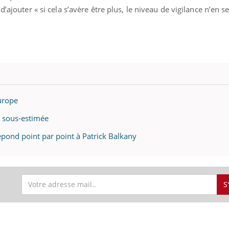
’ajouter « si cela s’avère être plus, le niveau de vigilance n’en s
urope
t sous-estimée
répond point par point à Patrick Balkany
S