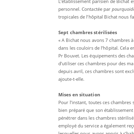
L’établissement parisien de Bichat e
personnel. Contactée par
pourquoid
tropicales de l’hôpital Bichat nous fai
Sept chambres stérilisées
« A Bichat nous avons 7 chambres à dé
dans les couloirs de l’hôpital. Cela 
Pr Bouvet. Les équipements des cha
d’utiliser ces chambres pour des m
depuis avril, ces chambres sont excl
ajoute-t-elle.
Mises en situation
Pour l’instant, toutes ces chambres s
bien préparé que son établissement 
pénétrer dans les chambres stérilis
employé du service a également reçu
lesquelles nous avons appris à s’hab