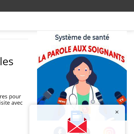
 les
ires pour
site avec
Publicité