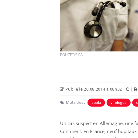
POUZET/SIPA
Publié le 20.08.2014 à 08h32
|
|
Mots clés :
ebola
virologue
Un cas suspect en Allemagne, une f
Continent. En France, neuf hôpitaux s