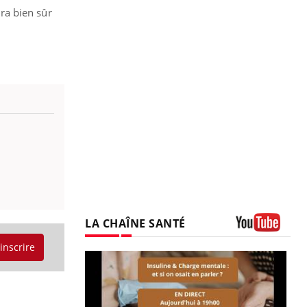
era bien sûr
LA CHAÎNE SANTÉ
Youtube
'inscrire