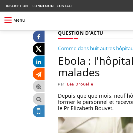
INSCRIPTION
CONNEXION
CONTACT
Menu
QUESTION D'ACTU
Comme dans huit autres hôpitau
Ebola : l'hôpita
malades
Par
Léa Drouelle
Depuis quelque mois, neuf hôp
former le personnel et recevo
le Pr Elizabeth Bouvet.