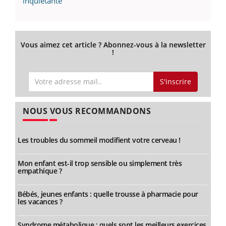
inquiétante"
Vous aimez cet article ? Abonnez-vous à la newsletter
!
S'inscrire
NOUS VOUS RECOMMANDONS
Les troubles du sommeil modifient votre cerveau !
Mon enfant est-il trop sensible ou simplement très
empathique ?
Bébés, jeunes enfants : quelle trousse à pharmacie pour
les vacances ?
Syndrome métabolique : quels sont les meilleurs exercices