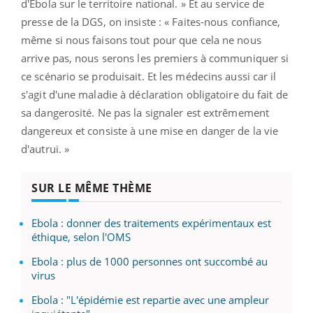
d'Ebola sur le territoire national. » Et au service de
presse de la DGS, on insiste : « Faites-nous confiance,
même si nous faisons tout pour que cela ne nous
arrive pas, nous serons les premiers à communiquer si
ce scénario se produisait. Et les médecins aussi car il
s'agit d'une maladie à déclaration obligatoire du fait de
sa dangerosité. Ne pas la signaler est extrêmement
dangereux et consiste à une mise en danger de la vie
d'autrui. »
SUR LE MÊME THÈME
Ebola : donner des traitements expérimentaux est
éthique, selon l'OMS
Ebola : plus de 1000 personnes ont succombé au
virus
Ebola : "L'épidémie est repartie avec une ampleur