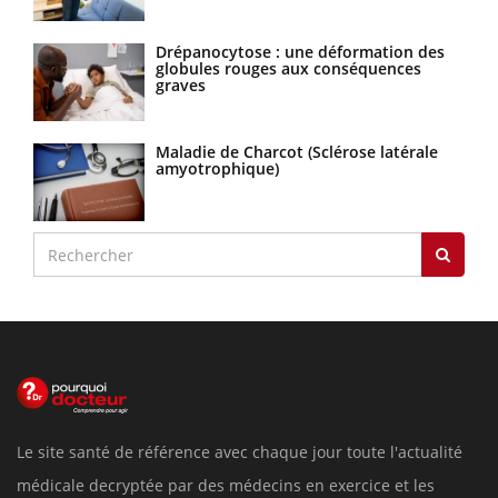
Drépanocytose : une déformation des
globules rouges aux conséquences
graves
Maladie de Charcot (Sclérose latérale
amyotrophique)
Le site santé de référence avec chaque jour toute l'actualité
médicale decryptée par des médecins en exercice et les