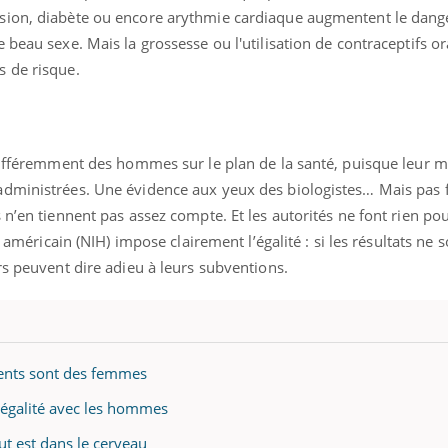
sion, diabète ou encore arythmie cardiaque augmentent le dange
 beau sexe. Mais la grossesse ou l'utilisation de contraceptifs o
s de risque.
 différemment des hommes sur le plan de la santé, puisque leur 
administrées. Une évidence aux yeux des biologistes… Mais pas
 n’en tiennent pas assez compte. Et les autorités ne font rien po
é américain (NIH) impose clairement l’égalité : si les résultats ne 
rs peuvent dire adieu à leurs subventions.
ients sont des femmes
 égalité avec les hommes
t est dans le cerveau