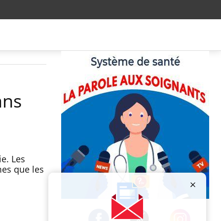
ans
ie. Les
mes que les
Publicité