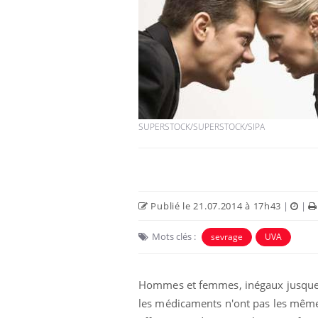
SUPERSTOCK/SUPERSTOCK/SIPA
Publié le 21.07.2014 à 17h43
|
|
Mots clés :
sevrage
UVA
Hommes et femmes, inégaux jusque d
les médicaments n'ont pas les mêmes 