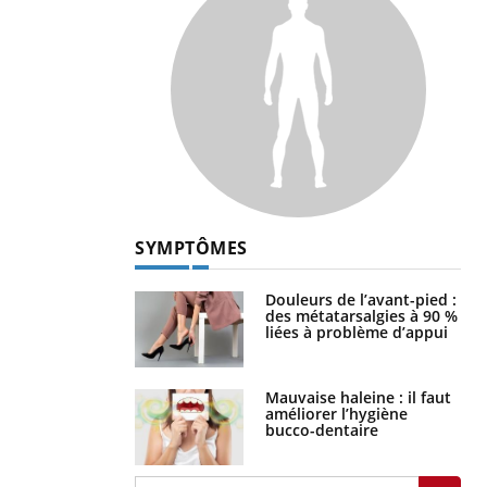
SYMPTÔMES
Douleurs de l’avant-pied :
des métatarsalgies à 90 %
liées à problème d’appui
Mauvaise haleine : il faut
améliorer l’hygiène
bucco-dentaire