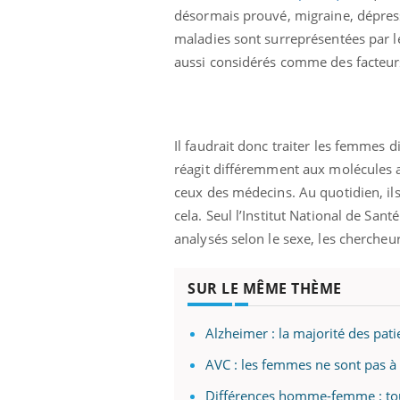
désormais prouvé, migraine, dépres
maladies sont surreprésentées par le
aussi considérés comme des facteur
Il faudrait donc traiter les femmes
réagit différemment aux molécules 
ceux des médecins. Au quotidien, ils
cela. Seul l’Institut National de Sant
analysés selon le sexe, les chercheu
SUR LE MÊME THÈME
Alzheimer : la majorité des pat
AVC : les femmes ne sont pas à
Différences homme-femme : tou