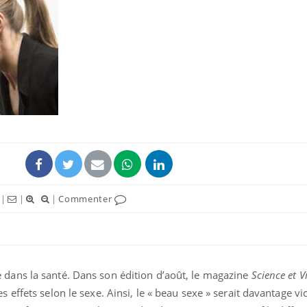
|
|
|
Commenter
ans la santé. Dans son édition d’août, le magazine
Science et V
effets selon le sexe. Ainsi, le « beau sexe » serait davantage vi