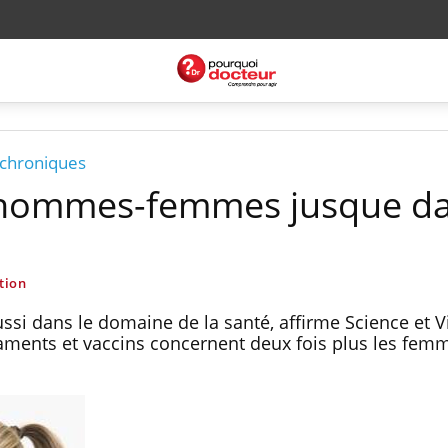
 chroniques
s hommes-femmes jusque d
tion
ussi dans le domaine de la santé, affirme Science et V
aments et vaccins concernent deux fois plus les fem