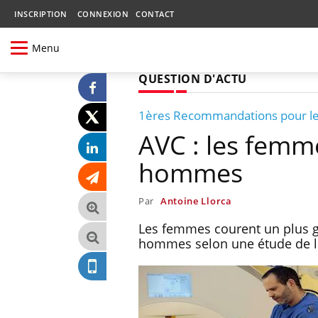
INSCRIPTION
CONNEXION
CONTACT
Menu
QUESTION D'ACTU
1ères Recommandations pour l
AVC : les femme
hommes
Par
Antoine Llorca
Les femmes courent un plus gr
hommes selon une étude de l'