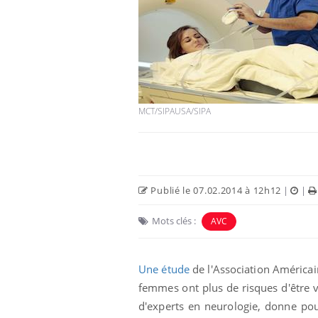
MCT/SIPAUSA/SIPA
Publié le 07.02.2014 à 12h12
|
|
Mots clés :
AVC
Une étude
de l'Association América
femmes ont plus de risques d'être 
d'experts en neurologie, donne po