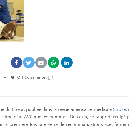
|
|
|
Commenter
ine du Coeur, publiée dans la revue américaine médicale
Stroke
,
victime d'un AVC que les hommes. Du coup, ce rapport, rédigé 
ur la première fois une série de recommandations spécifiquem