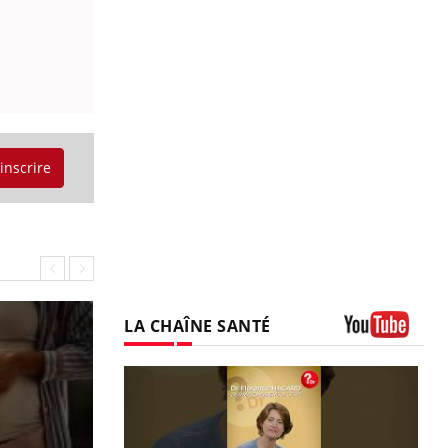
'inscrire
LA CHAÎNE SANTÉ
Youtube