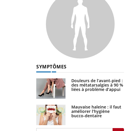
SYMPTÔMES
Douleurs de l’avant-pied :
des métatarsalgies à 90 %
liées à problème d’appui
Mauvaise haleine : il faut
améliorer l’hygiène
bucco-dentaire