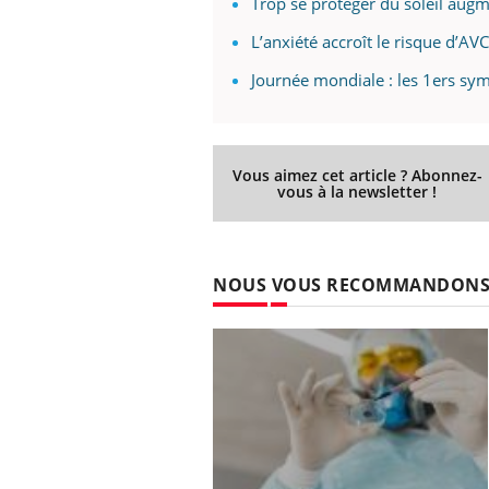
Trop se protéger du soleil augme
L’anxiété accroît le risque d’AVC
Journée mondiale : les 1ers sy
Vous aimez cet article ? Abonnez-
vous à la newsletter !
NOUS VOUS RECOMMANDON