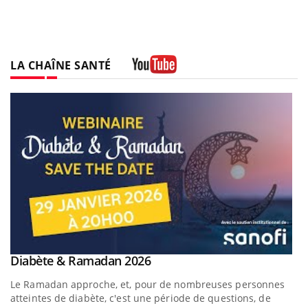
LA CHAÎNE SANTÉ
Youtube
Youtube
Diabète & Ramadan 2026
Youtube
Le Ramadan approche, et, pour de nombreuses personnes
atteintes de diabète, c'est une période de questions, de