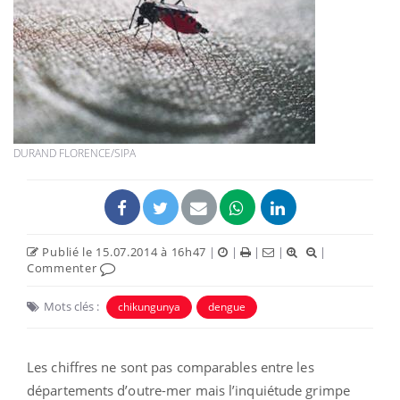
DURAND FLORENCE/SIPA
Publié le 15.07.2014 à 16h47
|
|
|
|
|
Commenter
Mots clés :
chikungunya
dengue
Les chiffres ne sont pas comparables entre les
départements d’outre-mer mais l’inquiétude grimpe