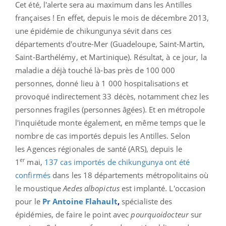
Cet été, l'alerte sera au maximum dans les Antilles
françaises ! En effet, depuis le mois de décembre 2013,
une épidémie de chikungunya sévit dans ces
départements d'outre-Mer (Guadeloupe, Saint-Martin,
Saint-Barthélémy, et Martinique). Résultat, à ce jour, la
maladie a déjà touché là-bas près de 100 000
personnes, donné lieu à 1 000 hospitalisations et
provoqué indirectement 33 décès, notamment chez les
personnes fragiles (personnes âgées). Et en métropole
l'inquiétude monte également, en même temps que le
nombre de cas importés depuis les Antilles. Selon
les Agences régionales de santé (ARS), depuis le
er
1
mai,
137 cas importés de chikungunya ont été
confirmés
dans les 18 départements métropolitains où
le moustique
Aedes albopictus
est implanté. L'occasion
pour le
Pr Antoine Flahault
,
spécialiste des
épidémies, de faire le point avec
pourquoidocteur
sur