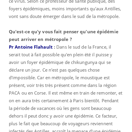
ce virus. Selon ce professeur de santé publique, des
foyers épidémiques, moins importants qu'aux Antilles,
vont sans doute émerger dans le sud de la métropole.
Qu'est-ce qu'y vous fait penser qu'une épidémie
peut arriver en métropole ?
Pr Antoine Flahault
:
Dans le sud de la France, il
serait tout à fait possible qu'en plein été il puisse y
avoir un foyer épidémique de chikungunya qui se
déclare un jour. Ce n'est pas quelques chose
d'impossible. Car en métropole, le moustique est
présent, voir très très présent comme dans la région
PACA ou en Corse. Il est même en train de remonter, et
on en aura très certainement à Paris bientôt. Pendant
la période de vacances où les gens sont beaucoup
dehors il peut donc y avoir une épidémie. Ce facteur,
plus le fait que beaucoup de voyageurs reviennent
infectés des Antilles, accroît la menace d'une épidémie