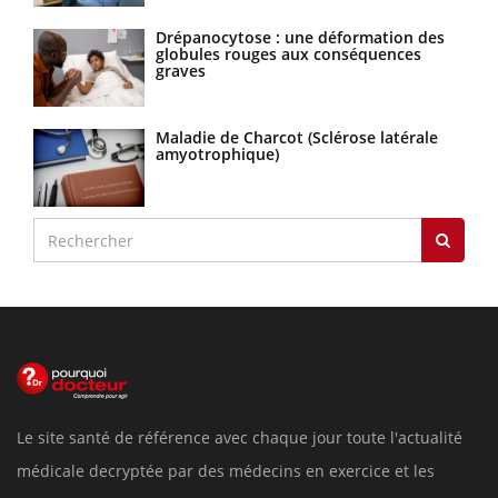
Drépanocytose : une déformation des
globules rouges aux conséquences
graves
Maladie de Charcot (Sclérose latérale
amyotrophique)
Le site santé de référence avec chaque jour toute l'actualité
médicale decryptée par des médecins en exercice et les