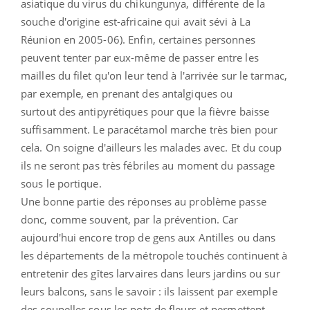
asiatique du virus du chikungunya, différente de la
souche d'origine est-africaine qui avait sévi à La
Réunion en 2005-06). Enfin, certaines personnes
peuvent tenter par eux-même de passer entre les
mailles du filet qu'on leur tend à l'arrivée sur le tarmac,
par exemple, en prenant des antalgiques ou
surtout des antipyrétiques pour que la fièvre baisse
suffisamment. Le paracétamol marche très bien pour
cela. On soigne d'ailleurs les malades avec. Et du coup
ils ne seront pas très fébriles au moment du passage
sous le portique.
Une bonne partie des réponses au problème passe
donc, comme souvent, par la prévention. Car
aujourd'hui encore trop de gens aux Antilles ou dans
les départements de la métropole touchés continuent à
entretenir des gîtes larvaires dans leurs jardins ou sur
leurs balcons, sans le savoir : ils laissent par exemple
des coupelles sous les pots de fleurs et permettent