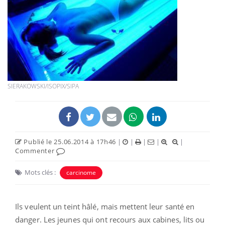
SIERAKOWSKI/ISOPIX/SIPA
Publié le 25.06.2014 à 17h46
|
|
|
|
|
Commenter
Mots clés :
carcinome
Ils veulent un teint hâlé, mais mettent leur santé en
danger. Les jeunes qui ont recours aux cabines, lits ou