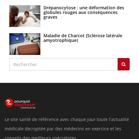
Drépanocytose : une déformation des
globules rouges aux conséquences
graves
Maladie de Charcot (Sclérose latérale
amyotrophique)
Le site santé de référence avec chaque jour toute l'actualité
médicale decryptée par des médecins en exercice et les
conseils des meilleurs spécialistes.