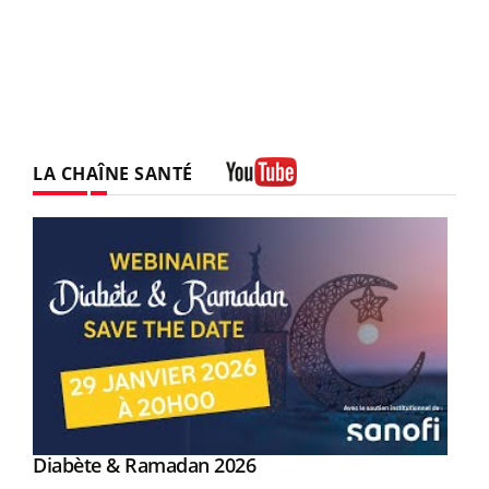
LA CHAÎNE SANTÉ
Youtube
Youtube
Diabète & Ramadan 2026
Youtube