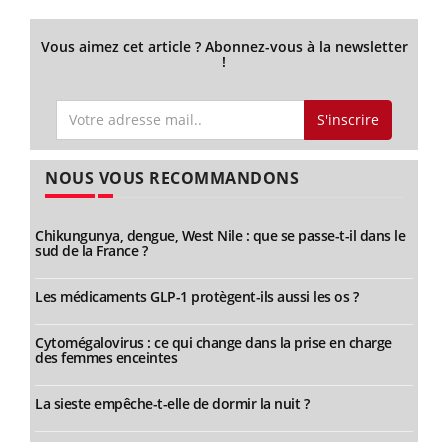
Vous aimez cet article ? Abonnez-vous à la newsletter
!
S'inscrire
NOUS VOUS RECOMMANDONS
Chikungunya, dengue, West Nile : que se passe-t-il dans le
sud de la France ?
Les médicaments GLP-1 protègent-ils aussi les os ?
Cytomégalovirus : ce qui change dans la prise en charge
des femmes enceintes
La sieste empêche-t-elle de dormir la nuit ?