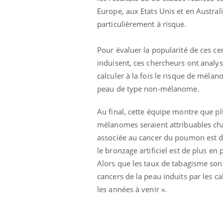
Europe, aux Etats Unis et en Australi
particulièrement à risque.
Ins
You
osa
Pour évaluer la popularité de ces cen
En 2
induisent, ces chercheurs ont analysé
rest
calculer à la fois le risque de mélan
pat
peau de type non-mélanome.
 Mains :
Carence en fer : comprendre pour
Youtube
Youtube
Youtube
prévenir
Au final, cette équipe montre que 
aciles à aborder...
Fatigue, irritabilité, brouillard mental ou
mélanomes seraient attribuables ch
poser des
même alopécie… Les symptômes de la
associée au cancer du poumon est de 
'un proche c'est
carence en fer sont multiples ce qui la rend
le bronzage artificiel est de plus en 
...
Alors que les taux de tabagisme sont
cancers de la peau induits par les 
les années à venir ».