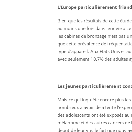
L’Europe particulièrement frian
Bien que les résultats de cette étu
au moins une fois dans leur vie à ce 
les cabines de bronzage n’est pas u
que cette prévalence de fréquentati
type d’appareil. Aux Etats Unis et au
avec seulement 10,7% des adultes ay
Les jeunes particulièrement co
Mais ce qui inquiète encore plus les
nombreux à avoir déjà tenté l’expéri
des adolescents ont été exposés au 
mélanome et des autres cancers de l
début de leur vie, le fait que nous