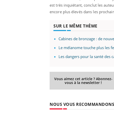
est très inquiétant, conclut les aute
encore plus élevés dans les prochai
SUR LE MÊME THÈME
Cabines de bronzage : de nouve
Le mélanome touche plus les 
Les dangers pour la santé des 
Vous aimez cet article ? Abonnez-
vous à la newsletter !
NOUS VOUS RECOMMANDON