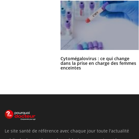
Cytomégalovirus : ce qui change
dans la prise en charge des femmes
enceintes
Le site santé de référence avec chaque jour toute l'actualité