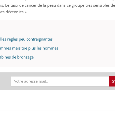
urs. Le taux de cancer de la peau dans ce groupe très sensibles de
nes décennies ».
lles règles peu contraignantes
femmes mais tue plus les hommes
cabines de bronzage
S
S