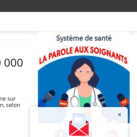
0 000
ne sur
n, selon
Publicité