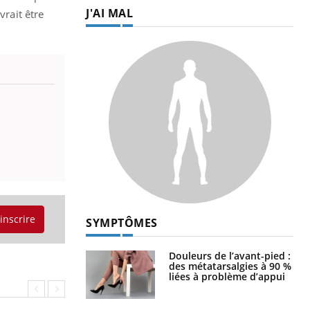
J'AI MAL
vrait être
'inscrire
SYMPTÔMES
Douleurs de l’avant-pied :
des métatarsalgies à 90 %
liées à problème d’appui