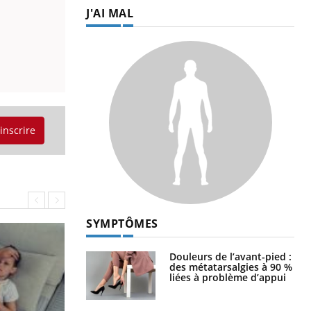
J'AI MAL
'inscrire
SYMPTÔMES
Douleurs de l’avant-pied :
des métatarsalgies à 90 %
liées à problème d’appui