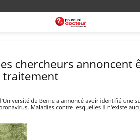
des chercheurs annoncent 
n traitement
'Université de Berne a annoncé avoir identifié une s
coronavirus. Maladies contre lesquelles il n'existe auc