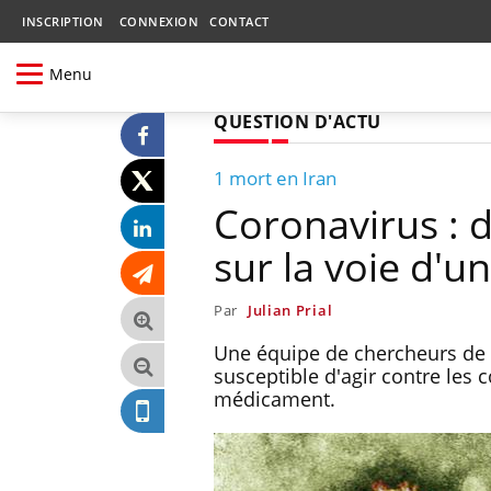
INSCRIPTION
CONNEXION
CONTACT
Menu
QUESTION D'ACTU
1 mort en Iran
Coronavirus : 
sur la voie d'u
Par
Julian Prial
Une équipe de chercheurs de l
susceptible d'agir contre les 
médicament.