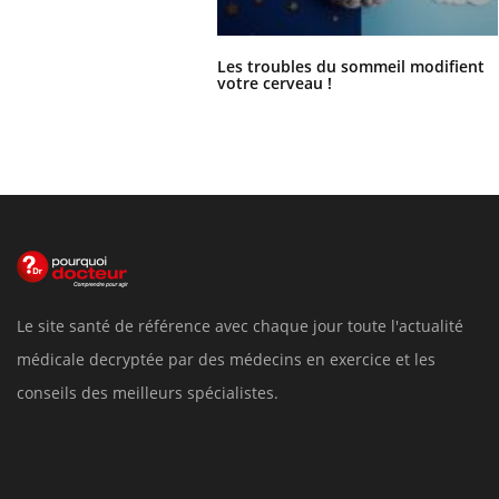
Les troubles du sommeil modifient
votre cerveau !
Le site santé de référence avec chaque jour toute l'actualité
médicale decryptée par des médecins en exercice et les
conseils des meilleurs spécialistes.