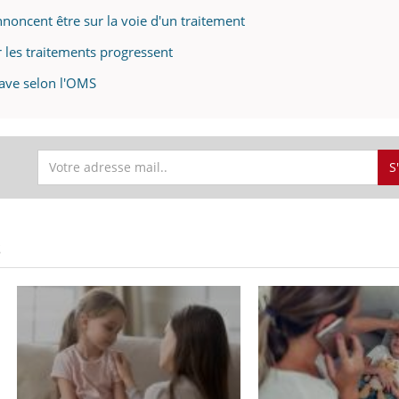
noncent être sur la voie d'un traitement
r les traitements progressent
rave selon l'OMS
S
S