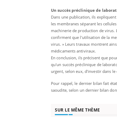
Un succès préclinique de laborat
Dans une publication, ils expliquent
les membranes séparant les cellules 
machinerie de production de virus. L
confirment que l'utilisation de la me
virus. » Leurs travaux montrent ains
médicaments antiviraux.
En conclusion, ils précisent que pou
qu'un succès préclinique de laborat
urgent, selon eux, d'investir dans 
Pour rappel, le dernier bilan fait é
saoudite, selon un dernier bilan don
SUR LE MÊME THÈME