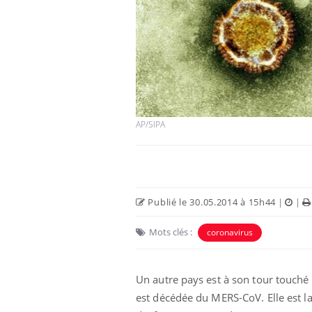
AP/SIPA
Publié le 30.05.2014 à 15h44
|
|
Mots clés :
coronavirus
Un autre pays est à son tour touché 
est décédée du MERS-CoV. Elle est la