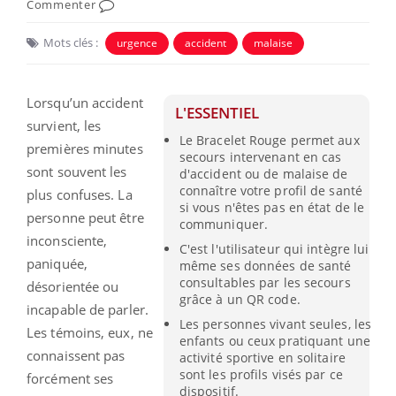
Commenter
Mots clés :
urgence
accident
malaise
Lorsqu’un accident
L'ESSENTIEL
survient, les
Le Bracelet Rouge permet aux
premières minutes
secours intervenant en cas
sont souvent les
d'accident ou de malaise de
connaître votre profil de santé
plus confuses. La
si vous n'êtes pas en état de le
personne peut être
communiquer.
inconsciente,
C'est l'utilisateur qui intègre lui
paniquée,
même ses données de santé
consultables par les secours
désorientée ou
grâce à un QR code.
incapable de parler.
Les personnes vivant seules, les
Les témoins, eux, ne
enfants ou ceux pratiquant une
connaissent pas
activité sportive en solitaire
sont les profils visés par ce
forcément ses
dispositif.