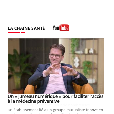
LA CHAÎNE SANTÉ
Youtube
Un « jumeau numérique » pour faciliter l’accès
Youtube
Youtube
à la médecine préventive
Un établissement lié à un groupe mutualiste innove en
e