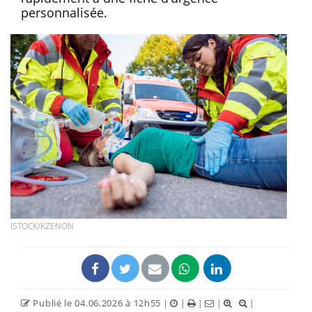
personnalisée.
ISTOCK/KZENON
Publié le 04.06.2026 à 12h55
|
|
|
|
|