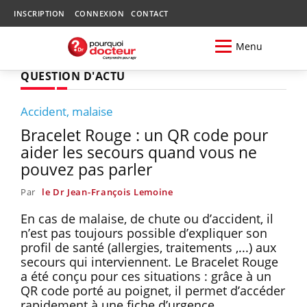
INSCRIPTION
CONNEXION
CONTACT
Menu
QUESTION D'ACTU
Accident, malaise
Bracelet Rouge : un QR code pour
aider les secours quand vous ne
pouvez pas parler
Par
le Dr Jean-François Lemoine
En cas de malaise, de chute ou d’accident, il
n’est pas toujours possible d’expliquer son
profil de santé (allergies, traitements ,...) aux
secours qui interviennent. Le Bracelet Rouge
a été conçu pour ces situations : grâce à un
QR code porté au poignet, il permet d’accéder
rapidement à une fiche d’urgence