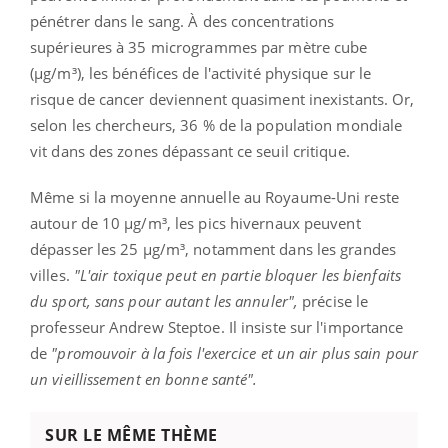
pénétrer dans le sang. À des concentrations
supérieures à 35 microgrammes par mètre cube
(μg/m³), les bénéfices de l'activité physique sur le
risque de cancer deviennent quasiment inexistants. Or,
selon les chercheurs, 36 % de la population mondiale
vit dans des zones dépassant ce seuil critique.
Même si la moyenne annuelle au Royaume-Uni reste
autour de 10 μg/m³, les pics hivernaux peuvent
dépasser les 25 μg/m³, notamment dans les grandes
villes.
"L'air toxique peut en partie bloquer les bienfaits
du sport, sans pour autant les annuler",
précise le
professeur Andrew Steptoe. Il insiste sur l'importance
de
"promouvoir à la fois l'exercice et un air plus sain pour
un vieillissement en bonne santé".
SUR LE MÊME THÈME