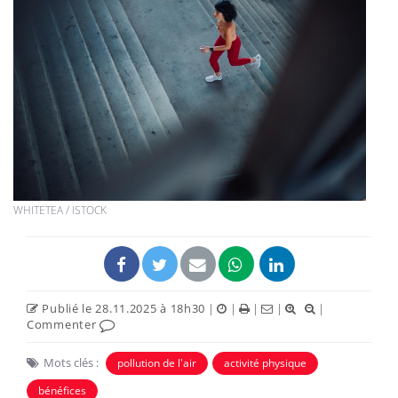
WHITETEA / ISTOCK
Publié le 28.11.2025 à 18h30
|
|
|
|
|
Commenter
Mots clés :
pollution de l'air
activité physique
bénéfices