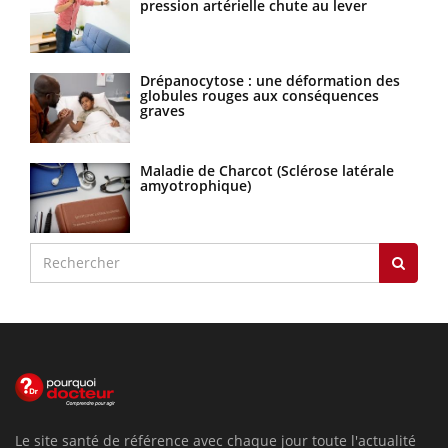
pression artérielle chute au lever
Drépanocytose : une déformation des
globules rouges aux conséquences
graves
Maladie de Charcot (Sclérose latérale
amyotrophique)
Le site santé de référence avec chaque jour toute l'actualité