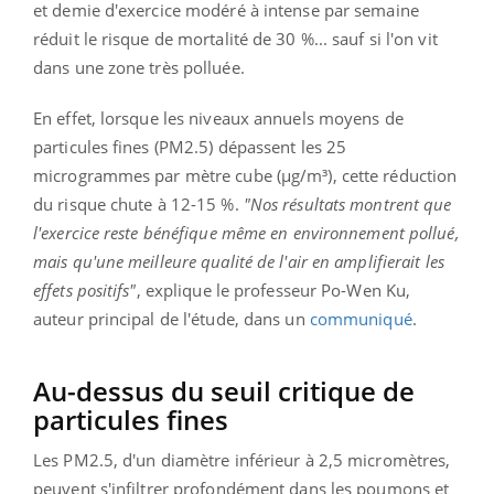
et demie d'exercice modéré à intense par semaine
réduit le risque de mortalité de 30 %... sauf si l'on vit
dans une zone très polluée.
En effet, lorsque les niveaux annuels moyens de
particules fines (PM2.5) dépassent les 25
microgrammes par mètre cube (μg/m³), cette réduction
du risque chute à 12-15 %.
"Nos résultats montrent que
l'exercice reste bénéfique même en environnement pollué,
mais qu'une meilleure qualité de l'air en amplifierait les
effets positifs"
, explique le professeur Po-Wen Ku,
auteur principal de l'étude, dans un
communiqué
.
Au-dessus du seuil critique de
particules fines
Les PM2.5, d'un diamètre inférieur à 2,5 micromètres,
peuvent s'infiltrer profondément dans les poumons et