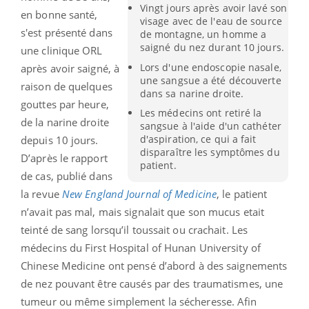
Vingt jours après avoir lavé son
en bonne santé,
visage avec de l'eau de source
s'est présenté dans
de montagne, un homme a
saigné du nez durant 10 jours.
une clinique ORL
Lors d'une endoscopie nasale,
après avoir saigné, à
une sangsue a été découverte
raison de quelques
dans sa narine droite.
gouttes par heure,
Les médecins ont retiré la
de la narine droite
sangsue à l'aide d'un cathéter
d'aspiration, ce qui a fait
depuis 10 jours.
disparaître les symptômes du
D’après le rapport
patient.
de cas, publié dans
la revue
New England Journal of Medicine
, le patient
n’avait pas mal, mais signalait que son mucus etait
teinté de sang lorsqu’il toussait ou crachait. Les
médecins du First Hospital of Hunan University of
Chinese Medicine ont pensé d’abord à des saignements
de nez pouvant être causés par des traumatismes, une
tumeur ou même simplement la sécheresse. Afin