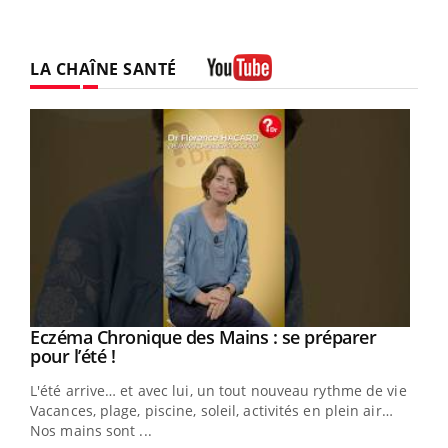
LA CHAÎNE SANTÉ
Youtube
Eczéma Chronique des Mains : se préparer
Youtube
Youtube
pour l’été !
L'été arrive… et avec lui, un tout nouveau rythme de vie !
Vacances, plage, piscine, soleil, activités en plein air…
Nos mains sont ...