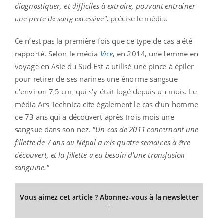
diagnostiquer, et difficiles à extraire, pouvant entraîner
une perte de sang excessive",
précise le média.
Ce n’est pas la première fois que ce type de cas a été
rapporté. Selon le média
Vice
, en 2014, une femme en
voyage en Asie du Sud-Est a utilisé une pince à épiler
pour retirer de ses narines une énorme sangsue
d’environ 7,5 cm, qui s’y était logé depuis un mois. Le
média Ars Technica cite également le cas d’un homme
de 73 ans qui a découvert après trois mois une
sangsue dans son nez.
"Un cas de 2011 concernant une
fillette de 7 ans au Népal a mis quatre semaines à être
découvert, et la fillette a eu besoin d'une transfusion
sanguine."
Vous aimez cet article ? Abonnez-vous à la newsletter
!