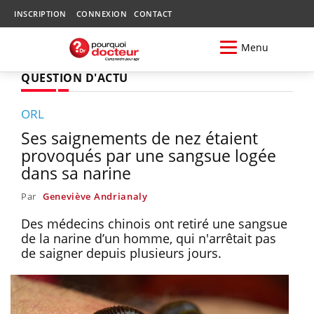
INSCRIPTION
CONNEXION
CONTACT
Menu
QUESTION D'ACTU
ORL
Ses saignements de nez étaient
provoqués par une sangsue logée
dans sa narine
Par
Geneviève Andrianaly
Des médecins chinois ont retiré une sangsue
de la narine d’un homme, qui n'arrêtait pas
de saigner depuis plusieurs jours.