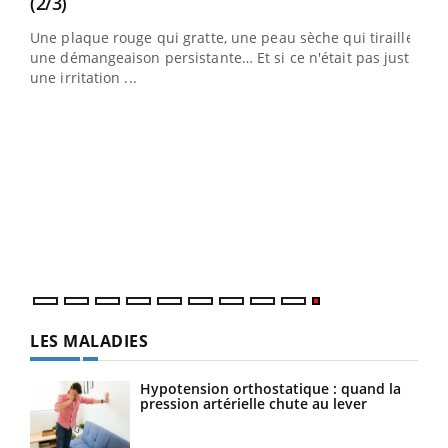
Youtube
(2/3)
ris,
Une plaque rouge qui gratte, une peau sèche qui tiraille,
une démangeaison persistante… Et si ce n'était pas juste
une irritation ...
LES MALADIES
Hypotension orthostatique : quand la
pression artérielle chute au lever