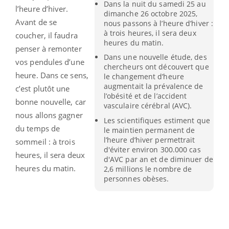
Dans la nuit du samedi 25 au
l’heure d’hiver.
dimanche 26 octobre 2025,
Avant de se
nous passons à l’heure d’hiver :
à trois heures, il sera deux
coucher, il faudra
heures du matin.
penser à remonter
Dans une nouvelle étude, des
vos pendules d’une
chercheurs ont découvert que
heure. Dans ce sens,
le changement d’heure
augmentait la prévalence de
c’est plutôt une
l’obésité et de l’accident
bonne nouvelle, car
vasculaire cérébral (AVC).
nous allons gagner
Les scientifiques estiment que
du temps de
le maintien permanent de
l’heure d’hiver permettrait
sommeil : à trois
d'éviter environ 300.000 cas
heures, il sera deux
d'AVC par an et de diminuer de
heures du matin.
2,6 millions le nombre de
personnes obèses.