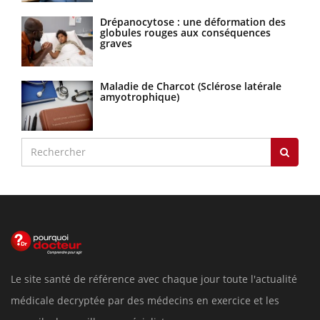
Drépanocytose : une déformation des
globules rouges aux conséquences
graves
Maladie de Charcot (Sclérose latérale
amyotrophique)
Le site santé de référence avec chaque jour toute l'actualité
médicale decryptée par des médecins en exercice et les