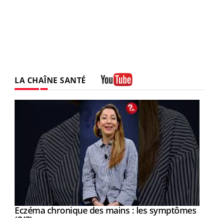
LA CHAÎNE SANTÉ
Youtube
Eczéma chronique des mains : les symptômes
Youtube