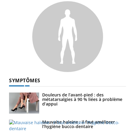
SYMPTÔMES
Douleurs de l’avant-pied : des
métatarsalgies à 90 % liées à problème
d’appui
Mauvaise haleine : il faut améliorer
l’hygiène bucco-dentaire