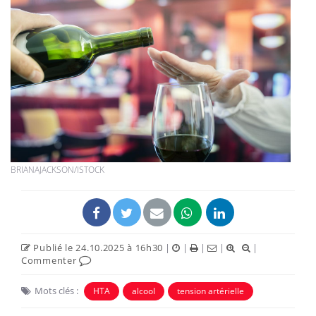
BRIANAJACKSON/ISTOCK
Publié le 24.10.2025 à 16h30
|
|
|
|
|
Commenter
Mots clés :
HTA
alcool
tension artérielle