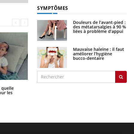
SYMPTÔMES
Douleurs de l’avant-pied :
des métatarsalgies à 90 %
liées à problème d’appui
Mauvaise haleine : il faut
améliorer l’hygiène
bucco-dentaire
Syndrome métabolique : quels sont
 quelle
les meilleurs exercices physiques ?
ur les