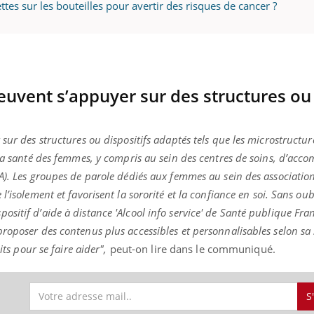
ettes sur les bouteilles pour avertir des risques de cancer ?
euvent s’appuyer sur des structures ou
sur des structures ou dispositifs adaptés tels que les microstructu
 la santé des femmes, y compris au sein des centres de soins, d’ac
A). Les groupes de parole dédiés aux femmes au sein des association
’isolement et favorisent la sororité et la confiance en soi. Sans oubl
sitif d’aide à distance 'Alcool info service' de Santé publique Fra
roposer des contenus plus accessibles et personnalisables selon sa 
its pour se faire aider",
peut-on lire dans le communiqué.
S