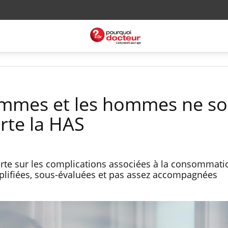
femmes et les hommes ne so
rte la HAS
erte sur les complications associées à la consommati
plifiées, sous-évaluées et pas assez accompagnées