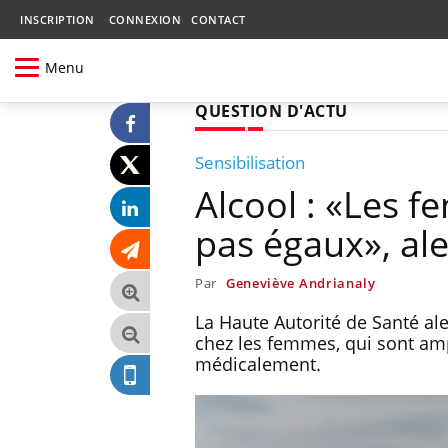
INSCRIPTION
CONNEXION
CONTACT
Menu
QUESTION D'ACTU
Sensibilisation
Alcool : «Les 
pas égaux», ale
Par
Geneviève Andrianaly
La Haute Autorité de Santé al
chez les femmes, qui sont am
médicalement.