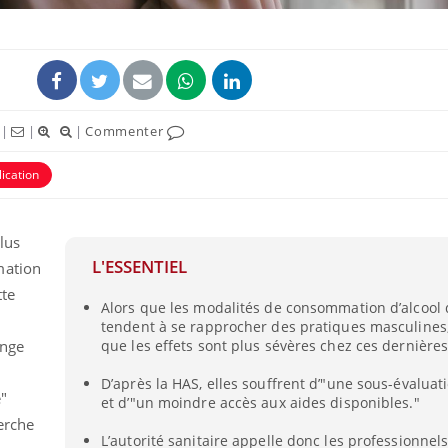
|
|
|
Commenter
ication
lus
L'ESSENTIEL
mation
tte
Alors que les modalités de consommation d’alcoo
tendent à se rapprocher des pratiques masculines
inge
que les effets sont plus sévères chez ces dernières
D’après la HAS, elles souffrent d’"une sous-évalua
"
et d’"un moindre accès aux aides disponibles."
erche
L’autorité sanitaire appelle donc les professionnel