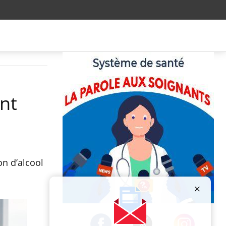
nt
on d’alcool
Publicité