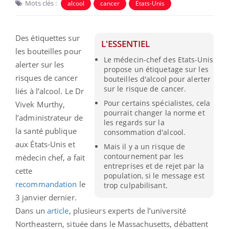
Mots clés :
alcool
cancer
Etats-Unis
Des étiquettes sur
L'ESSENTIEL
les bouteilles pour
Le médecin-chef des Etats-Unis
alerter sur les
propose un étiquetage sur les
risques de cancer
bouteilles d'alcool pour alerter
sur le risque de cancer.
liés à l’alcool. Le Dr
Pour certains spécialistes, cela
Vivek Murthy,
pourrait changer la norme et
l’administrateur de
les regards sur la
la santé publique
consommation d'alcool.
aux États-Unis et
Mais il y a un risque de
contournement par les
médecin chef, a fait
entreprises et de rejet par la
cette
population, si le message est
recommandation
le
trop culpabilisant.
3 janvier dernier.
Dans un
article
, plusieurs experts de l’université
Northeastern, située dans le Massachusetts, débattent