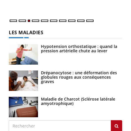
Nos 
LES MALADIES
Hypotension orthostatique : quand la
pression artérielle chute au lever
Drépanocytose : une déformation des
globules rouges aux conséquences
graves
Maladie de Charcot (Sclérose latérale
amyotrophique)