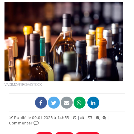
VADIMZAKIROV/ISTOCK
Publié le 09.01.2025 à 14h55
|
|
|
|
|
Commenter